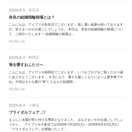
2026.8.5
奈良店
奈良の結婚指輪相場とは？
こんにちは。アイプリモ奈良店でございます。 蒸し暑い猛暑が続いております
が、皆さまいかがお過ごしでしょうか。 本日は、奈良の結婚指輪の相場につい
て、ご紹介いたします！ 結婚指輪の相場は…
お知らせ
2026.8.4
静岡店
海を愛すおふたりへ
こんにちは、アイプリモ静岡店でございます。 いつもブログをご覧くださり誠
にありがとうございます。 ８月になり、暑さも厳しくなりいよいよ夏本番です
ね。今回はそんな夏の”海”にちなんだ結婚指…
お知らせ
2026.8.4
小倉店
ブライダルフェア..♡
まぶしい太陽が照り付ける季節となりました。 みなさまいかがお過ごしでしょ
うかｃ。 アイプリモ小倉店では2026年7月18日(土) – 2026年8月31日(月)に
『ブライダルフェア』を開催いたして…