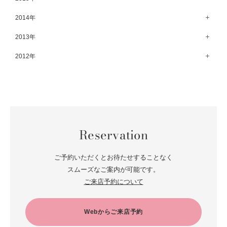
8月（92）
3月（69）
9月（72）
4月（79）
10月（66）
5月（79）
11月（91）
6月（74）
1月（69）
12月（71）
2014年
7月（102）
2月（64）
8月（73）
3月（78）
9月（64）
4月（1）
10月（74）
5月（44）
11月（62）
6月（6）
1月（76）
12月（74）
2013年
7月（64）
2月（79）
8月（71）
3月（63）
9月（79）
4月（36）
10月（66）
5月（72）
11月（65）
6月（72）
1月（84）
12月（18）
2012年
7月（59）
2月（57）
8月（76）
3月（49）
9月（72）
4月（52）
10月（67）
5月（73）
11月（14）
6月（60）
1月（55）
12月（12）
7月（75）
2月（59）
8月（57）
3月（62）
9月（60）
4月（66）
10月（22）
5月（68）
11月（20）
6月（84）
1月（53）
7月（64）
2月（71）
8月（67）
3月（62）
9月（5）
4月（60）
10月（23）
5月（85）
6月（66）
1月（66）
7月（66）
2月（126）
8月（18）
3月（71）
9月（15）
4月（80）
5月（65）
Reservation
6月（59）
1月（4）
7月（22）
2月（71）
8月（21）
3月（71）
4月（64）
5月（58）
6月（14）
1月（72）
7月（22）
2月（68）
ご予約いただくとお待たせすることなく
3月（68）
5月（17）
6月（19）
スムーズなご案内が可能です。
1月（64）
2月（66）
4月（12）
ご来店予約について
5月（14）
1月（60）
3月（15）
4月（9）
2月（16）
Webからご来店予約
3月（5）