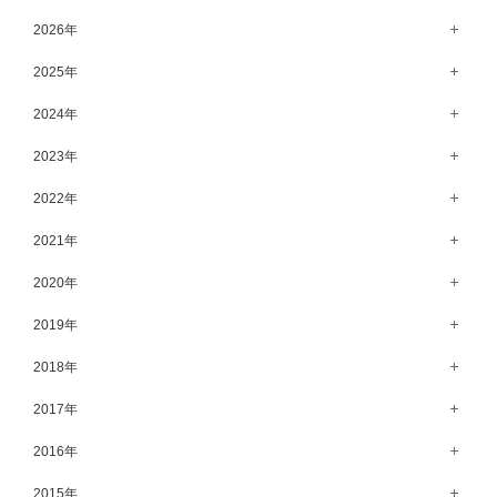
高崎店（146）
2026年
水戸店（149）
8月（15）
2025年
7月（64）
12月（65）
2024年
6月（58）
11月（56）
12月（71）
2023年
5月（62）
10月（67）
11月（61）
12月（71）
2022年
4月（55）
9月（50）
10月（60）
11月（61）
12月（72）
2021年
3月（64）
8月（67）
9月（57）
10月（66）
11月（77）
2月（50）
12月（69）
2020年
7月（68）
8月（64）
9月（53）
10月（74）
1月（58）
11月（83）
6月（59）
12月（63）
2019年
7月（66）
8月（67）
9月（75）
10月（64）
5月（59）
11月（59）
6月（63）
12月（64）
2018年
7月（73）
8月（80）
9月（62）
4月（57）
10月（60）
5月（67）
11月（70）
6月（72）
12月（80）
2017年
7月（68）
8月（61）
3月（63）
9月（58）
4月（75）
10月（71）
5月（77）
11月（70）
6月（83）
12月（66）
2016年
7月（69）
2月（52）
8月（67）
3月（61）
9月（68）
4月（89）
10月（68）
5月（71）
11月（69）
6月（69）
1月（70）
12月（78）
2015年
7月（60）
2月（47）