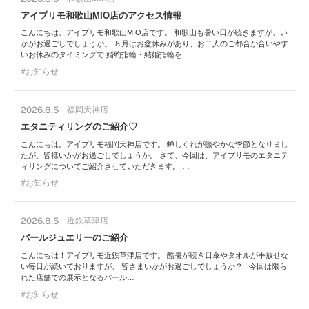
アイプリモ和歌山MIO店のアクセス情報
こんにちは、アイプリモ和歌山MIO店です。 和歌山も暑い日が続きますが、い
かがお過ごしでしょうか。 ８月はお盆休みがあり、お二人のご都合が合いやす
いお休みのタイミングで 婚約指輪・結婚指輪を…
お知らせ
2026.8.5
福岡天神店
エタニティリングのご紹介♡
こんにちは。アイプリモ福岡天神店です。 蝉しぐれが賑やかな季節となりまし
たが、皆様いかがお過ごしでしょうか。 さて、今回は、アイプリモのエタニテ
ィリングについてご紹介させていただきます。 …
お知らせ
2026.8.5
近鉄草津店
パールジュエリーのご紹介
こんにちは！アイプリモ近鉄草津店です。 酷暑が続き日傘やタオルが手放せな
い毎日が続いておりますが、 皆さまいかがお過ごしでしょうか？ 今回は限ら
れた店舗での展示となるパール…
お知らせ