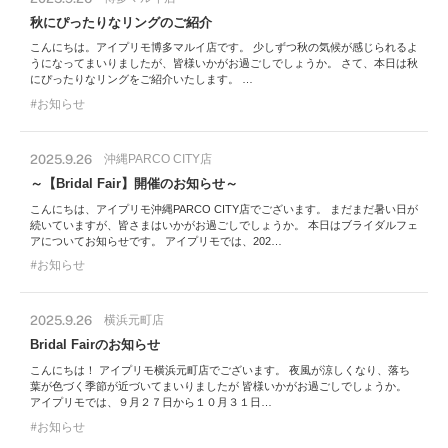
秋にぴったりなリングのご紹介
こんにちは。アイプリモ博多マルイ店です。 少しずつ秋の気候が感じられるよ
うになってまいりましたが、皆様いかがお過ごしでしょうか。 さて、本日は秋
にぴったりなリングをご紹介いたします。 …
お知らせ
2025.9.26
沖縄PARCO CITY店
～【Bridal Fair】開催のお知らせ～
こんにちは、アイプリモ沖縄PARCO CITY店でございます。 まだまだ暑い日が
続いていますが、皆さまはいかがお過ごしでしょうか。 本日はブライダルフェ
アについてお知らせです。 アイプリモでは、202…
お知らせ
2025.9.26
横浜元町店
Bridal Fairのお知らせ
こんにちは！ アイプリモ横浜元町店でございます。 夜風が涼しくなり、落ち
葉が色づく季節が近づいてまいりましたが 皆様いかがお過ごしでしょうか。
アイプリモでは、９月２７日から１０月３１日…
お知らせ