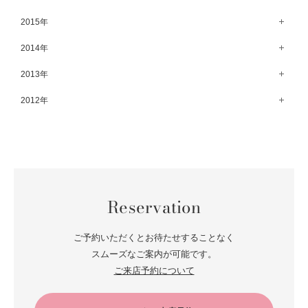
8月（67）
3月（61）
9月（68）
4月（89）
10月（68）
5月（71）
11月（69）
6月（69）
1月（70）
12月（78）
2015年
7月（60）
2月（47）
8月（92）
3月（69）
9月（72）
4月（79）
10月（66）
5月（79）
11月（91）
6月（74）
1月（69）
12月（71）
2014年
7月（102）
2月（64）
8月（73）
3月（78）
9月（64）
4月（1）
10月（74）
5月（44）
11月（62）
6月（6）
1月（76）
12月（74）
2013年
7月（64）
2月（79）
8月（71）
3月（63）
9月（79）
4月（36）
10月（66）
5月（72）
11月（65）
6月（72）
1月（84）
12月（18）
2012年
7月（59）
2月（57）
8月（76）
3月（49）
9月（72）
4月（52）
10月（67）
5月（73）
11月（14）
6月（60）
1月（55）
12月（12）
7月（75）
2月（59）
8月（57）
3月（62）
9月（60）
4月（66）
10月（22）
5月（68）
11月（20）
6月（84）
1月（53）
7月（64）
2月（71）
8月（67）
3月（62）
9月（5）
4月（60）
10月（23）
5月（85）
6月（66）
1月（66）
7月（66）
2月（126）
8月（18）
3月（71）
9月（15）
4月（80）
5月（65）
Reservation
6月（59）
1月（4）
7月（22）
2月（71）
8月（21）
3月（71）
4月（64）
5月（58）
6月（14）
1月（72）
7月（22）
2月（68）
ご予約いただくとお待たせすることなく
3月（68）
5月（17）
6月（19）
スムーズなご案内が可能です。
1月（64）
2月（66）
4月（12）
ご来店予約について
5月（14）
1月（60）
3月（15）
4月（9）