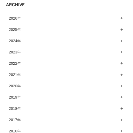
ARCHIVE
宇都宮店（143）
高崎店（145）
2026年
水戸店（149）
8月（12）
2025年
7月（64）
12月（65）
2024年
6月（58）
11月（56）
12月（71）
2023年
5月（62）
10月（67）
11月（61）
12月（71）
2022年
4月（55）
9月（50）
10月（60）
11月（61）
12月（72）
2021年
3月（64）
8月（67）
9月（57）
10月（66）
11月（77）
2月（50）
12月（69）
2020年
7月（68）
8月（64）
9月（53）
10月（74）
1月（58）
11月（83）
6月（59）
12月（63）
2019年
7月（66）
8月（67）
9月（75）
10月（64）
5月（59）
11月（59）
6月（63）
12月（64）
2018年
7月（73）
8月（80）
9月（62）
4月（57）
10月（60）
5月（67）
11月（70）
6月（72）
12月（80）
2017年
7月（68）
8月（61）
3月（63）
9月（58）
4月（75）
10月（71）
5月（77）
11月（70）
6月（83）
12月（66）
2016年
7月（69）
2月（52）