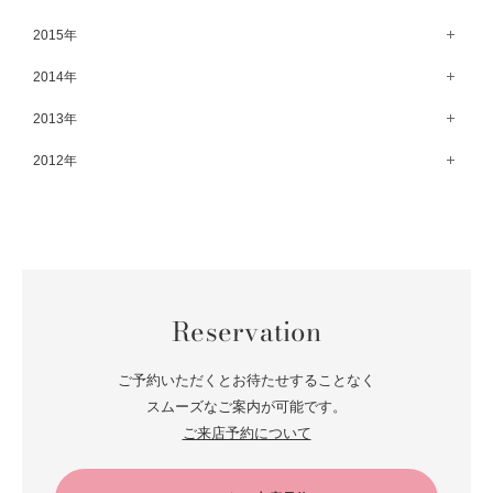
8月（67）
3月（61）
9月（68）
4月（89）
10月（68）
5月（71）
11月（69）
6月（69）
1月（70）
12月（78）
2015年
7月（60）
2月（47）
8月（92）
3月（69）
9月（72）
4月（79）
10月（66）
5月（79）
11月（91）
6月（74）
1月（69）
12月（71）
2014年
7月（102）
2月（64）
8月（73）
3月（78）
9月（64）
4月（1）
10月（74）
5月（44）
11月（62）
6月（6）
1月（76）
12月（74）
2013年
7月（64）
2月（79）
8月（71）
3月（63）
9月（79）
4月（36）
10月（66）
5月（72）
11月（65）
6月（72）
1月（84）
12月（18）
2012年
7月（59）
2月（57）
8月（76）
3月（49）
9月（72）
4月（52）
10月（67）
5月（73）
11月（14）
6月（60）
1月（55）
12月（12）
7月（75）
2月（59）
8月（57）
3月（62）
9月（60）
4月（66）
10月（22）
5月（68）
11月（20）
6月（84）
1月（53）
7月（64）
2月（71）
8月（67）
3月（62）
9月（5）
4月（60）
10月（23）
5月（85）
6月（66）
1月（66）
7月（66）
2月（126）
8月（18）
3月（71）
9月（15）
4月（80）
5月（65）
Reservation
6月（59）
1月（4）
7月（22）
2月（71）
8月（21）
3月（71）
4月（64）
5月（58）
6月（14）
1月（72）
7月（22）
2月（68）
ご予約いただくとお待たせすることなく
3月（68）
5月（17）
6月（19）
スムーズなご案内が可能です。
1月（64）
2月（66）
4月（12）
ご来店予約について
5月（14）
1月（60）
3月（15）
4月（9）