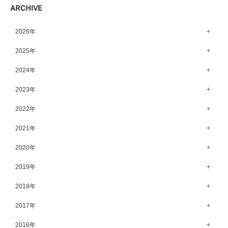
ARCHIVE
宇都宮店（143）
高崎店（146）
2026年
水戸店（149）
8月（13）
2025年
7月（64）
12月（65）
2024年
6月（58）
11月（56）
12月（71）
2023年
5月（62）
10月（67）
11月（61）
12月（71）
2022年
4月（55）
9月（50）
10月（60）
11月（61）
12月（72）
2021年
3月（64）
8月（67）
9月（57）
10月（66）
11月（77）
2月（50）
12月（69）
2020年
7月（68）
8月（64）
9月（53）
10月（74）
1月（58）
11月（83）
6月（59）
12月（63）
2019年
7月（66）
8月（67）
9月（75）
10月（64）
5月（59）
11月（59）
6月（63）
12月（64）
2018年
7月（73）
8月（80）
9月（62）
4月（57）
10月（60）
5月（67）
11月（70）
6月（72）
12月（80）
2017年
7月（68）
8月（61）
3月（63）
9月（58）
4月（75）
10月（71）
5月（77）
11月（70）
6月（83）
12月（66）
2016年
7月（69）
2月（52）