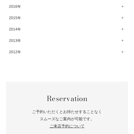
4月（75）
10月（71）
5月（77）
11月（70）
6月（83）
12月（66）
2016年
7月（69）
2月（52）
8月（67）
3月（61）
9月（68）
4月（89）
10月（68）
5月（71）
11月（69）
6月（69）
1月（70）
12月（78）
2015年
7月（60）
2月（47）
8月（92）
3月（69）
9月（72）
4月（79）
10月（66）
5月（79）
11月（91）
6月（74）
1月（69）
12月（71）
2014年
7月（102）
2月（64）
8月（73）
3月（78）
9月（64）
4月（1）
10月（74）
5月（44）
11月（62）
6月（6）
1月（76）
12月（74）
2013年
7月（64）
2月（79）
8月（71）
3月（63）
9月（79）
4月（36）
10月（66）
5月（72）
11月（65）
6月（72）
1月（84）
12月（18）
2012年
7月（59）
2月（57）
8月（76）
3月（49）
9月（72）
4月（52）
10月（67）
5月（73）
11月（14）
6月（60）
1月（55）
12月（12）
7月（75）
2月（59）
8月（57）
3月（62）
9月（60）
4月（66）
10月（22）
5月（68）
11月（20）
6月（84）
1月（53）
7月（64）
2月（71）
8月（67）
3月（62）
9月（5）
4月（60）
10月（23）
5月（85）
6月（66）
1月（66）
7月（66）
2月（126）
8月（18）
3月（71）
9月（15）
4月（80）
5月（65）
Reservation
6月（59）
1月（4）
7月（22）
2月（71）
8月（21）
3月（71）
4月（64）
5月（58）
6月（14）
1月（72）
7月（22）
2月（68）
ご予約いただくとお待たせすることなく
3月（68）
5月（17）
6月（19）
スムーズなご案内が可能です。
1月（64）
2月（66）
4月（12）
ご来店予約について
5月（14）
1月（60）