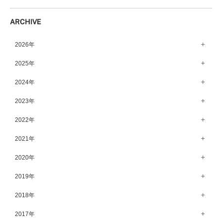
柏店（141）
鹿児島店（151）
ARCHIVE
宇都宮店（143）
高崎店（146）
2026年
水戸店（149）
8月（15）
2025年
7月（64）
12月（65）
2024年
6月（58）
11月（56）
12月（71）
2023年
5月（62）
10月（67）
11月（61）
12月（71）
2022年
4月（55）
9月（50）
10月（60）
11月（61）
12月（72）
2021年
3月（64）
8月（67）
9月（57）
10月（66）
11月（77）
2月（50）
12月（69）
2020年
7月（68）
8月（64）
9月（53）
10月（74）
1月（58）
11月（83）
6月（59）
12月（63）
2019年
7月（66）
8月（67）
9月（75）
10月（64）
5月（59）
11月（59）
6月（63）
12月（64）
2018年
7月（73）
8月（80）
9月（62）
4月（57）
10月（60）
5月（67）
11月（70）
6月（72）
12月（80）
2017年
7月（68）
8月（61）
3月（63）
9月（58）