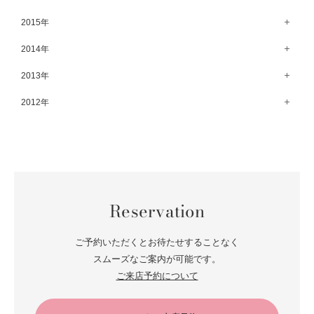
8月（67）
3月（61）
9月（68）
4月（89）
10月（68）
5月（71）
11月（69）
6月（69）
1月（70）
12月（78）
2015年
7月（60）
2月（47）
8月（92）
3月（69）
9月（72）
4月（79）
10月（66）
5月（79）
11月（91）
6月（74）
1月（69）
12月（71）
2014年
7月（102）
2月（64）
8月（73）
3月（78）
9月（64）
4月（1）
10月（74）
5月（44）
11月（62）
6月（6）
1月（76）
12月（74）
2013年
7月（64）
2月（79）
8月（71）
3月（63）
9月（79）
4月（36）
10月（66）
5月（72）
11月（65）
6月（72）
1月（84）
12月（18）
2012年
7月（59）
2月（57）
8月（76）
3月（49）
9月（72）
4月（52）
10月（67）
5月（73）
11月（14）
6月（60）
1月（55）
12月（12）
7月（75）
2月（59）
8月（57）
3月（62）
9月（60）
4月（66）
10月（22）
5月（68）
11月（20）
6月（84）
1月（53）
7月（64）
2月（71）
8月（67）
3月（62）
9月（5）
4月（60）
10月（23）
5月（85）
6月（66）
1月（66）
7月（66）
2月（126）
8月（18）
3月（71）
9月（15）
4月（80）
5月（65）
Reservation
6月（59）
1月（4）
7月（22）
2月（71）
8月（21）
3月（71）
4月（64）
5月（58）
6月（14）
1月（72）
7月（22）
2月（68）
ご予約いただくとお待たせすることなく
3月（68）
5月（17）
6月（19）
スムーズなご案内が可能です。
1月（64）
2月（66）
4月（12）
ご来店予約について
5月（14）
1月（60）
3月（15）
4月（9）