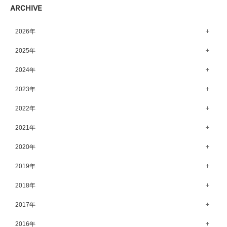
ARCHIVE
宇都宮店（143）
高崎店（146）
2026年
水戸店（149）
8月（15）
2025年
7月（64）
12月（65）
2024年
6月（58）
11月（56）
12月（71）
2023年
5月（62）
10月（67）
11月（61）
12月（71）
2022年
4月（55）
9月（50）
10月（60）
11月（61）
12月（72）
2021年
3月（64）
8月（67）
9月（57）
10月（66）
11月（77）
2月（50）
12月（69）
2020年
7月（68）
8月（64）
9月（53）
10月（74）
1月（58）
11月（83）
6月（59）
12月（63）
2019年
7月（66）
8月（67）
9月（75）
10月（64）
5月（59）
11月（59）
6月（63）
12月（64）
2018年
7月（73）
8月（80）
9月（62）
4月（57）
10月（60）
5月（67）
11月（70）
6月（72）
12月（80）
2017年
7月（68）
8月（61）
3月（63）
9月（58）
4月（75）
10月（71）
5月（77）
11月（70）
6月（83）
12月（66）
2016年
7月（69）
2月（52）