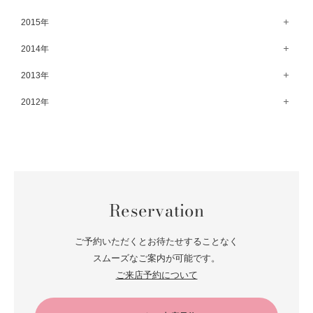
8月（67）
3月（61）
9月（68）
4月（89）
10月（68）
5月（71）
11月（69）
6月（69）
1月（70）
12月（78）
2015年
7月（60）
2月（47）
8月（92）
3月（69）
9月（72）
4月（79）
10月（66）
5月（79）
11月（91）
6月（74）
1月（69）
12月（71）
2014年
7月（102）
2月（64）
8月（73）
3月（78）
9月（64）
4月（1）
10月（74）
5月（44）
11月（62）
6月（6）
1月（76）
12月（74）
2013年
7月（64）
2月（79）
8月（71）
3月（63）
9月（79）
4月（36）
10月（66）
5月（72）
11月（65）
6月（72）
1月（84）
12月（18）
2012年
7月（59）
2月（57）
8月（76）
3月（49）
9月（72）
4月（52）
10月（67）
5月（73）
11月（14）
6月（60）
1月（55）
12月（12）
7月（75）
2月（59）
8月（57）
3月（62）
9月（60）
4月（66）
10月（22）
5月（68）
11月（20）
6月（84）
1月（53）
7月（64）
2月（71）
8月（67）
3月（62）
9月（5）
4月（60）
10月（23）
5月（85）
6月（66）
1月（66）
7月（66）
2月（126）
8月（18）
3月（71）
9月（15）
4月（80）
5月（65）
Reservation
6月（59）
1月（4）
7月（22）
2月（71）
8月（21）
3月（71）
4月（64）
5月（58）
6月（14）
1月（72）
7月（22）
2月（68）
ご予約いただくとお待たせすることなく
3月（68）
5月（17）
6月（19）
スムーズなご案内が可能です。
1月（64）
2月（66）
4月（12）
ご来店予約について
5月（14）
1月（60）
3月（15）
4月（9）