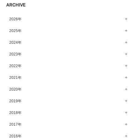
ARCHIVE
宇都宮店（143）
高崎店（146）
2026年
水戸店（149）
8月（15）
2025年
7月（64）
12月（65）
2024年
6月（58）
11月（56）
12月（71）
2023年
5月（62）
10月（67）
11月（61）
12月（71）
2022年
4月（55）
9月（50）
10月（60）
11月（61）
12月（72）
2021年
3月（64）
8月（67）
9月（57）
10月（66）
11月（77）
2月（50）
12月（69）
2020年
7月（68）
8月（64）
9月（53）
10月（74）
1月（58）
11月（83）
6月（59）
12月（63）
2019年
7月（66）
8月（67）
9月（75）
10月（64）
5月（59）
11月（59）
6月（63）
12月（64）
2018年
7月（73）
8月（80）
9月（62）
4月（57）
10月（60）
5月（67）
11月（70）
6月（72）
12月（80）
2017年
7月（68）
8月（61）
3月（63）
9月（58）
4月（75）
10月（71）
5月（77）
11月（70）
6月（83）
12月（66）
2016年
7月（69）
2月（52）