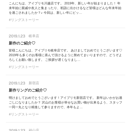
こんにちは、アイプリモ川越店です。 2019年、新しい年が始まりました！ 年
末年始に親戚や友人と集まったり、初詣に出かけるなど皆様はどんな年末年始
を過ごされましたか？♪ 今回は、新しい年にピッ…
リングストーリー
2019.1.23
岐阜店
新作のご紹介♡
皆様こんにちは、アイプリモ岐阜店です。 あけましておめでとうございます♡
2019年も多くのお客様に喜んで頂けるように努めてまいりますので、どうぞよ
ろしくお願い致します。 ご挨拶が遅くなりまし…
リングストーリー
2019.1.23
新宿店
新作リングのご紹介♡
明けましておめでとうございます！アイプリモ新宿店です。 新年はいかがお過
ごしになりましたか？ 沢山のお客様が幸せなお買い物が出来るよう、スタッフ
一同一丸となり精進して参りますので、本年もよ…
リングストーリー
2019.1.23
福山店