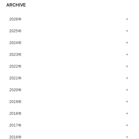
ARCHIVE
宇都宮店（143）
高崎店（145）
2026年
水戸店（149）
8月（12）
2025年
7月（64）
12月（65）
2024年
6月（58）
11月（56）
12月（71）
2023年
5月（62）
10月（67）
11月（61）
12月（71）
2022年
4月（55）
9月（50）
10月（60）
11月（61）
12月（72）
2021年
3月（64）
8月（67）
9月（57）
10月（66）
11月（77）
2月（50）
12月（69）
2020年
7月（68）
8月（64）
9月（53）
10月（74）
1月（58）
11月（83）
6月（59）
12月（63）
2019年
7月（66）
8月（67）
9月（75）
10月（64）
5月（59）
11月（59）
6月（63）
12月（64）
2018年
7月（73）
8月（80）
9月（62）
4月（57）
10月（60）
5月（67）
11月（70）
6月（72）
12月（80）
2017年
7月（68）
8月（61）
3月（63）
9月（58）
4月（75）
10月（71）
5月（77）
11月（70）
6月（83）
12月（66）
2016年
7月（69）
2月（52）