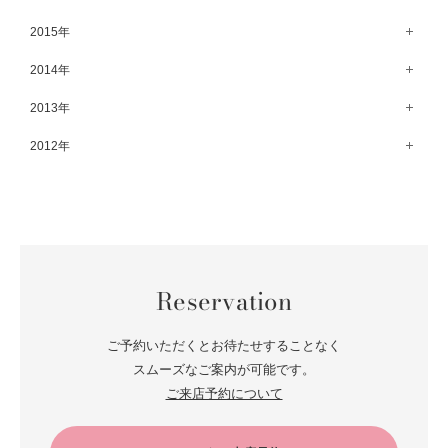
8月（67）
3月（61）
9月（68）
4月（89）
10月（68）
5月（71）
11月（69）
6月（69）
1月（70）
12月（78）
2015年
7月（60）
2月（47）
8月（92）
3月（69）
9月（72）
4月（79）
10月（66）
5月（79）
11月（91）
6月（74）
1月（69）
12月（71）
2014年
7月（102）
2月（64）
8月（73）
3月（78）
9月（64）
4月（1）
10月（74）
5月（44）
11月（62）
6月（6）
1月（76）
12月（74）
2013年
7月（64）
2月（79）
8月（71）
3月（63）
9月（79）
4月（36）
10月（66）
5月（72）
11月（65）
6月（72）
1月（84）
12月（18）
2012年
7月（59）
2月（57）
8月（76）
3月（49）
9月（72）
4月（52）
10月（67）
5月（73）
11月（14）
6月（60）
1月（55）
12月（12）
7月（75）
2月（59）
8月（57）
3月（62）
9月（60）
4月（66）
10月（22）
5月（68）
11月（20）
6月（84）
1月（53）
7月（64）
2月（71）
8月（67）
3月（62）
9月（5）
4月（60）
10月（23）
5月（85）
6月（66）
1月（66）
7月（66）
2月（126）
8月（18）
3月（71）
9月（15）
4月（80）
5月（65）
Reservation
6月（59）
1月（4）
7月（22）
2月（71）
8月（21）
3月（71）
4月（64）
5月（58）
6月（14）
1月（72）
7月（22）
2月（68）
ご予約いただくとお待たせすることなく
3月（68）
5月（17）
6月（19）
スムーズなご案内が可能です。
1月（64）
2月（66）
4月（12）
ご来店予約について
5月（14）
1月（60）
3月（15）
4月（9）