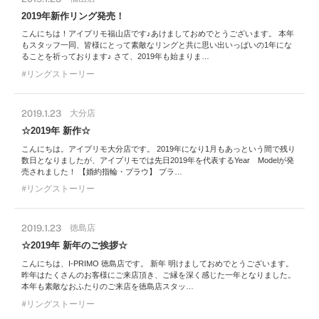
2019年新作リング発売！
こんにちは！アイプリモ福山店です♪あけましておめでとうございます。 本年
もスタッフ一同、皆様にとって素敵なリングと共に思い出いっぱいの1年にな
ることを祈っております♪ さて、2019年も始まりま…
リングストーリー
2019.1.23
大分店
☆2019年 新作☆
こんにちは。アイプリモ大分店です。 2019年になり1月もあっという間で残り
数日となりましたが、アイプリモでは先日2019年を代表するYear Modelが発
売されました！ 【婚約指輪・プラウ】 プラ…
リングストーリー
2019.1.23
徳島店
☆2019年 新年のご挨拶☆
こんにちは、I-PRIMO 徳島店です。 新年 明けましておめでとうございます。
昨年はたくさんのお客様にご来店頂き、ご縁を深く感じた一年となりました。
本年も素敵なおふたりのご来店を徳島店スタッ…
リングストーリー