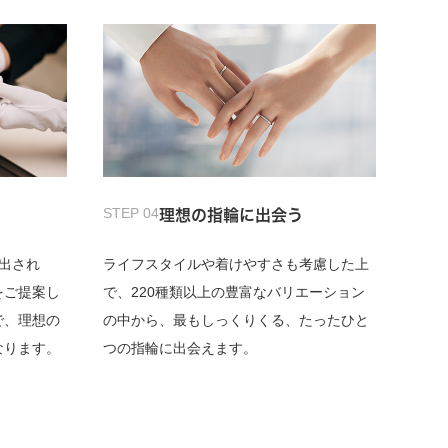
STEP 04
理想の指輪に出会う
出され
ライフスタイルや着けやすさも考慮した上
をご提案し
で、220種類以上の豊富なバリエーション
で、理想の
の中から、最もしっくりくる、たったひと
なります。
つの指輪に出会えます。