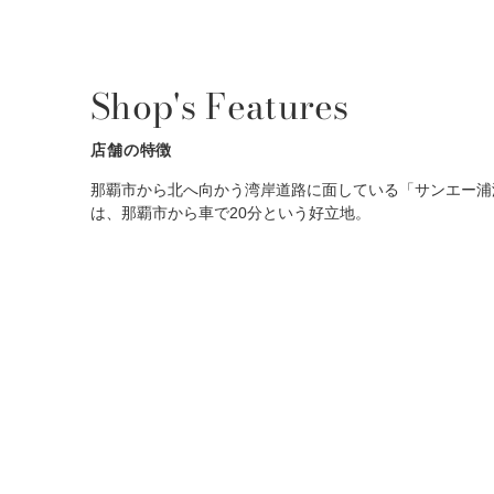
Shop's Features
店舗の特徴
那覇市から北へ向かう湾岸道路に面している「サンエー浦添西
は、那覇市から車で20分という好立地。