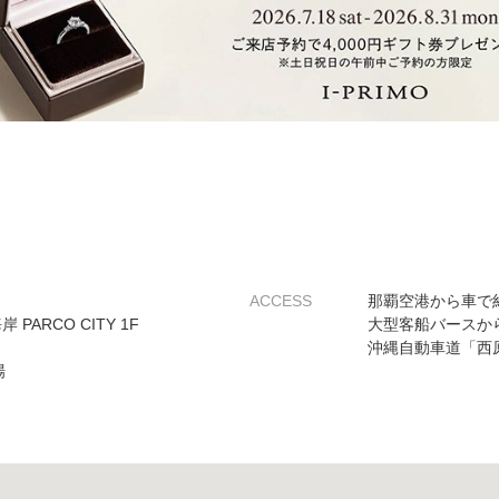
ACCESS
那覇空港から車で約
PARCO CITY 1F
大型客船バースか
沖縄自動車道「西原
場