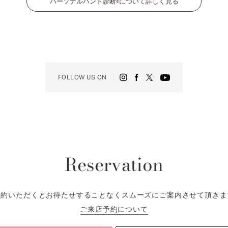
パーソナルハンド診断
について詳しく見る
®
FOLLOW US ON
Reservation
予約いただくとお待たせすることなくスムーズにご案内させて頂きま
ご来店予約について