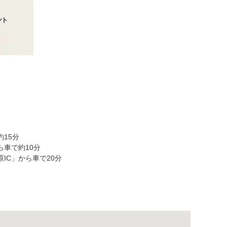
15分
ら車で約10分
IC」から車で20分