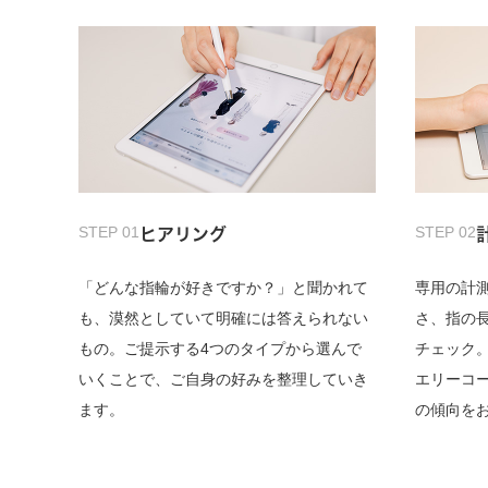
STEP 01
STEP 02
ヒアリング
「どんな指輪が好きですか？」と聞かれて
専用の計
も、漠然としていて明確には答えられない
さ、指の
もの。ご提示する4つのタイプから選んで
チェック
いくことで、ご自身の好みを整理していき
エリーコ
ます。
の傾向を