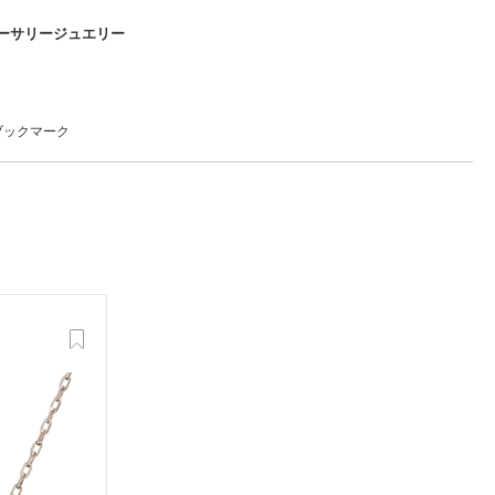
ーサリージュエリー
FOLLOW US ON
ブックマーク