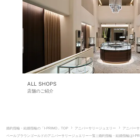
ALL SHOPS
店舗のご紹介
婚約指輪・結婚指輪の「I-PRIMO」TOP
アニバーサリージュエリー
アニバーサ
ペールブラウンゴールドのアニバーサリージュエリー一覧 | 婚約指輪・結婚指輪はI-PR