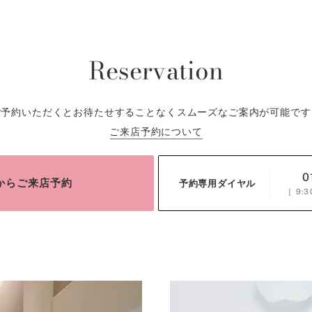
Reservation
ご予約いただくとお待たせすることなくスムーズなご案内が可能です
ご来店予約について
0
bからご来店予約
予約専用ダイヤル
［
9:3