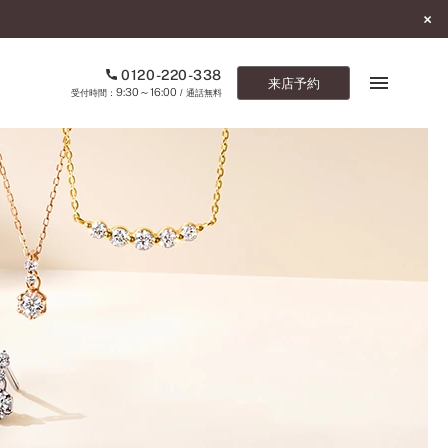
0120-220-338
来店予約
9:30～16:00
受付時間：
/ 通話無料
ブックマーク
ONLINE SHOP
ご来店予約
予約専用ダイヤル
0120-220-338
9:30～16:00
（受付時間：
・通話無料）
カタログ請求
お問い合わせ