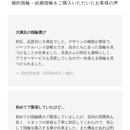
婚約指輪・結婚指輪をご購入いただいたお客様の声
大満足の指輪選び
対応、品質共に大満足でした。デザインの種類が豊富で、
パーソナルハンド診断もでき、自分たちに合った指輪を見
つけることが出来ました。店員さんの対応も素晴らしく、
アフターサービスも充実しているので一生使える指輪を見
つけられました。
ー 30代男性様（2026年6月ご成約）
初めてで緊張していたけど…
初めての指輪購入で緊張していましたが、店内の雰囲気も
良く、スタッフの皆様も丁寧に対応してくれたので、安心
して指輪を購入する事が出来ました。また機会があれば利