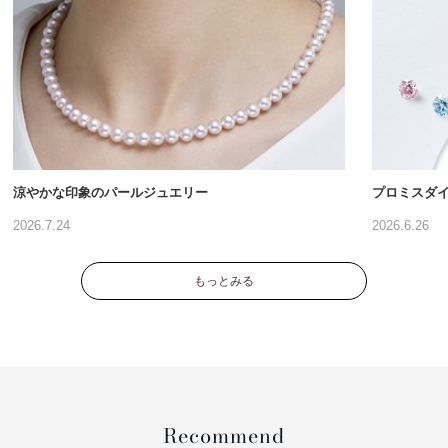
涼やかな印象のパールジュエリー
プロミスダ
2026.7.24
2026.6.26
もっとみる
Recommend