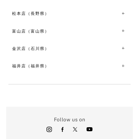
11:00～19:00
〒380-0826長野県長野市北石堂町1381
VIEW MORE
TEL：026-267-7271
松本店（長野県）
10:00～18:00
〒390-0811長野県松本市中央1丁目19-12
VIEW MORE
TEL：0263-35-7964
富山店（富山県）
10:30～18:30
〒930-0083富山県富山市総曲輪３丁目５-５
VIEW MORE
TEL：076-493-6723
金沢店（石川県）
11:00～19:00
〒920-0997石川県金沢市竪町45-2 ココット金沢1F
VIEW MORE
TEL：076-263-8650
福井店（福井県）
10:00～18:00
〒910-0804福井県福井市高木中央3-1606 アフィニスビル
VIEW MORE
1-B
TEL：0776-97-9802
11:00～19:00
VIEW MORE
Follow us on