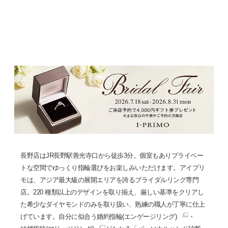
長野店はJR長野駅善光寺口から徒歩3分。個室もありプライベー
トな空間でゆっくり指輪選びをお楽しみいただけます。アイプリ
モは、アジア最大級の展開エリアを誇るブライダルリング専門
店。220 種類以上のデザインを取り揃え、厳しい基準をクリアし
た希少なダイヤモンドのみを取り扱い、熟練の職人が丁寧に仕上
げています。自分に似合う
婚約指輪(エンゲージリング)
・