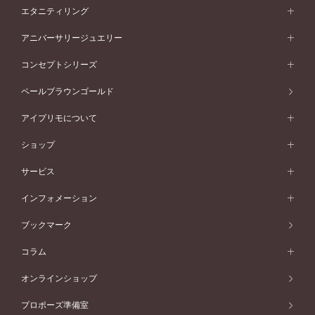
素材から選ぶ
結婚指輪一覧
セットリング
エタニティリング
プラチナ
フォルムから選ぶ
素材から選ぶ
セットリング一覧
エタニティリング
アニバーサリージュエリー
イエローゴールド
ストレートライン
プラチナ
セッティングから選ぶ
フォルムから選ぶ
素材から選ぶ
エタニティリング一覧
アニバーサリージュエリー
コンセプトシリーズ
ピンクゴールド
ウェーブライン
イエローゴールド
ソリテール
ストレートライン
スタイルから選ぶ
プラチナ
セッティングから選ぶ
素材から選ぶ
アニバーサリージュエリー一覧
コンセプトシリーズ
ペールブラウンゴールド
ペールブラウンゴールド
V字ライン
ピンクゴールド
ワンサイドメレ
ウェーブライン
シンプル
イエローゴールド
プレーン
価格帯から選ぶ
スタイルから選ぶ
プラチナ
ネックレス
コンビネーション
オリジンビリーフ
ペールブラウンゴールド
ダブルサイドメレ
アイプリモについて
V字ライン
フェミニン
ピンクゴールド
ワンメレ
50万円台～
シンプル
イエローゴールド
婚約指輪ガイド
ベビーリング
価格帯から選ぶ
フラワリー
コンビネーション
ラインメレ
モード
アイプリモについて
ペールブラウンゴールド
セベラルメレ
ショップ
40万円台～
フェミニン
ピンクゴールド
ファッションリング
50万円～
婚約指輪 人気ランキング
結婚指輪 人気ランキング
初空
エレガント
コンビネーション
ラインメレ
30万円台～
®
モード
パーソナルハンド診断
店舗一覧
ペールブラウンゴールド
ブレスレット
サービス
40万円～50万円
婚約ネックレス
エトワル
ゴージャス
20万円台～
エレガント
ピアス
30万円～40万円
デザインへのこだわり
プロポーズサポート
スワハ
北海道
インフォメーション
ダイヤモンドシェイプコレクション
10万円台～
ゴージャス
イヤリング
20万円～30万円
品質へのこだわり
プレミオン
サービス
ご来店予約について
札幌店
ブックマーク
®
パーフェクトプロポーズリング
アニバーサリーギフト
10万円～20万円
一生涯のメンテナンス
函館店
アフターサービス
ニュース一覧
コラム
ダイヤモンドプロポーズ
取扱店)エヴァンスブライダル 旭川本店
近くに店舗がある
ご購入方法・仕上げ日数
お客様の声
コラム
オンラインショップ
プロミスダイヤモンド&バースストーン
東北
SWEET STORIES
ダイヤモンド
プロポーズ準備室