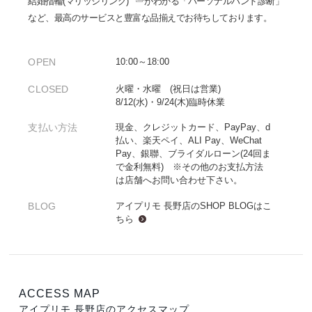
結婚指輪(マリッジリング)
がわかる「パーソナルハンド診断」
など、最高のサービスと豊富な品揃えでお待ちしております。
OPEN
10:00～18:00
CLOSED
火曜・水曜 (祝日は営業)
8/12(水)・9/24(木)臨時休業
支払い方法
現金、クレジットカード、PayPay、d
払い、楽天ペイ、ALI Pay、WeChat
Pay、銀聯、ブライダルローン(24回ま
で金利無料) ※その他のお支払方法
は店舗へお問い合わせ下さい。
BLOG
アイプリモ 長野店のSHOP BLOGは
こ
ちら
ACCESS MAP
アイプリモ 長野店のアクセスマップ