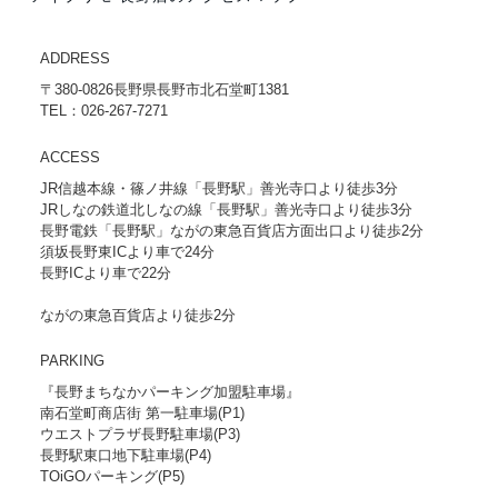
ADDRESS
〒380-0826長野県長野市北石堂町1381
TEL：026-267-7271
ACCESS
JR信越本線・篠ノ井線「長野駅」善光寺口より徒歩3分
JRしなの鉄道北しなの線「長野駅」善光寺口より徒歩3分
長野電鉄「長野駅」ながの東急百貨店方面出口より徒歩2分
須坂長野東ICより車で24分
長野ICより車で22分
ながの東急百貨店より徒歩2分
PARKING
『長野まちなかパーキング加盟駐車場』
南石堂町商店街 第一駐車場(P1)
ウエストプラザ長野駐車場(P3)
長野駅東口地下駐車場(P4)
TOiGOパーキング(P5)