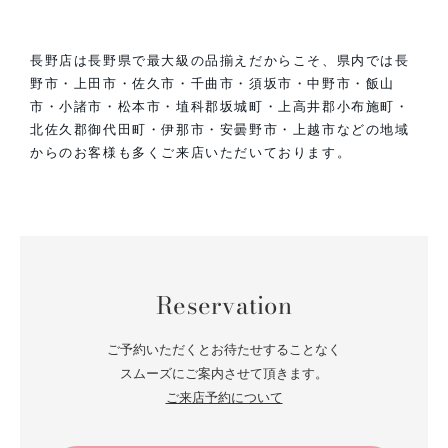
長野店は長野県で最大級の品揃えだからこそ、県内では長
野市・上田市・佐久市・千曲市・須坂市・中野市・飯山
市・小諸市・松本市・埴科郡坂城町・上高井郡小布施町・
北佐久郡御代田町・伊那市・安曇野市・上越市などの地域
からのお客様も多くご来店いただいております。
Reservation
ご予約いただくとお待たせすることなく
スムーズにご案内させて頂きます。
ご来店予約について