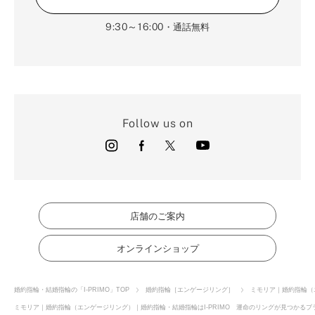
9:30～16:00
・通話無料
Follow us on
店舗のご案内
オンラインショップ
婚約指輪・結婚指輪の「I-PRIMO」TOP
婚約指輪［エンゲージリング］
ミモリア｜婚約指輪（
ミモリア｜婚約指輪（エンゲージリング）｜婚約指輪・結婚指輪はI-PRIMO 運命のリングが見つかるブラ