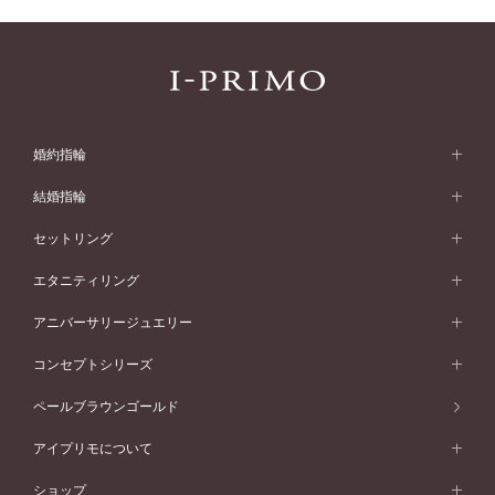
婚約指輪
婚約指輪 (エンゲージリング)
結婚指輪
婚約指輪一覧
結婚指輪 (マリッジリング)
セットリング
素材から選ぶ
結婚指輪一覧
セットリング
エタニティリング
プラチナ
フォルムから選ぶ
素材から選ぶ
セットリング一覧
エタニティリング
アニバーサリージュエリー
イエローゴールド
ストレートライン
プラチナ
セッティングから選ぶ
フォルムから選ぶ
素材から選ぶ
エタニティリング一覧
アニバーサリージュエリー
コンセプトシリーズ
ピンクゴールド
ウェーブライン
イエローゴールド
ソリテール
ストレートライン
スタイルから選ぶ
プラチナ
セッティングから選ぶ
素材から選ぶ
アニバーサリージュエリー一覧
コンセプトシリーズ
ペールブラウンゴールド
ペールブラウンゴールド
V字ライン
ピンクゴールド
ワンサイドメレ
ウェーブライン
シンプル
イエローゴールド
プレーン
価格帯から選ぶ
スタイルから選ぶ
プラチナ
ネックレス
コンビネーション
オリジンビリーフ
ペールブラウンゴールド
ダブルサイドメレ
アイプリモについて
V字ライン
フェミニン
ピンクゴールド
ワンメレ
50万円台～
シンプル
イエローゴールド
婚約指輪ガイド
ベビーリング
価格帯から選ぶ
フラワリー
コンビネーション
ラインメレ
モード
アイプリモについて
ペールブラウンゴールド
セベラルメレ
ショップ
40万円台～
フェミニン
ピンクゴールド