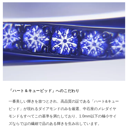
「ハート＆キューピッド」へのこだわり
一番美しい輝きを放つとされ、高品質の証である「ハート&キュー
ピッド」が現れるダイアモンドのみを厳選、中石座のメレダイヤ
モンドもすべてこの基準を満たしており、1.0mm以下の極小サイ
ズならではの繊細で品のある輝きを生み出しています。