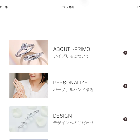
オーネ
フラネリー
ピ
ABOUT I-PRIMO
アイプリモについて
PERSONALIZE
パーソナルハンド診断
DESIGN
デザインへのこだわり