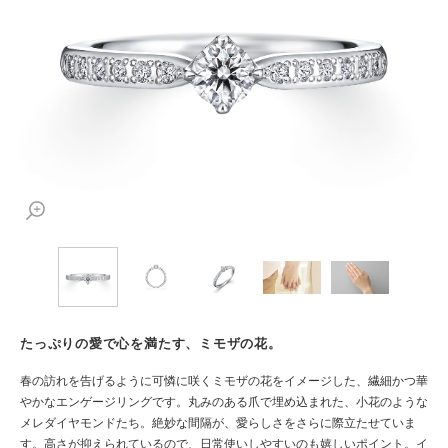
たっぷりの愛で心を満たす、ミモザの花。
春の訪れを告げるように可憐に咲くミモザの花をイメージした、繊細かつ華
やかなエンゲージリングです。丸みのある爪で埋め込まれた、小花のような
メレダイヤモンドたち。絶妙な間隔が、愛らしさをさらに際立たせていま
す。高さが抑えられているので、日常使いしやすいのも嬉しいポイント。イ