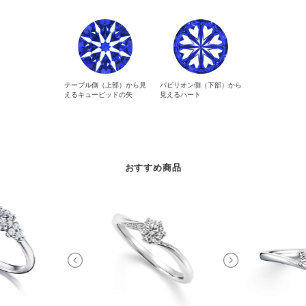
テーブル側（上部）から見
パビリオン側（下部）から
えるキューピッドの矢
見えるハート
おすすめ商品