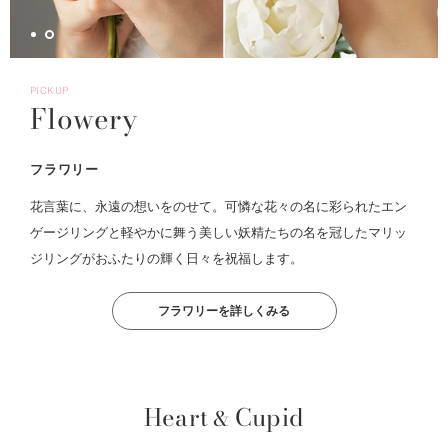
PICKUP
Flowery
フラワリー
花言葉に、永遠の想いをのせて。可憐な花々の名に彩られたエン
ゲージリングと軽やかに舞う美しい妖精たちの名を冠したマリッ
ジリングがおふたりの輝く日々を祝福します。
フラワリーを詳しくみる
Heart
Cupid
&