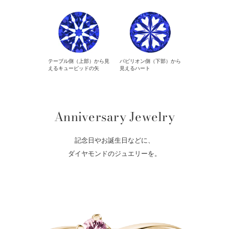
テーブル側（上部）から見
パビリオン側（下部）から
えるキューピッドの矢
見えるハート
Anniversary Jewelry
記念日やお誕生日などに、
ダイヤモンドのジュエリーを。