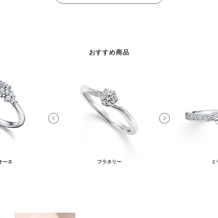
おすすめ商品
オーネ
フラネリー
ミ