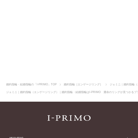
店舗のご案内
オンラインショップ
婚約指輪・結婚指輪の「I-PRIMO」TOP
婚約指輪［エンゲージリング］
ジェミニ｜婚約指輪（
ジェミニ｜婚約指輪（エンゲージリング）｜婚約指輪・結婚指輪はI-PRIMO 運命のリングが見つかるブラ