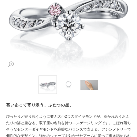
慕いあって寄り添う、ふたつの星。
ぴったりと寄り添うように並ぶ大小2つのダイヤモンドが、惹かれ合うおふ
たりの姿と重なる、双子座の名前を持つエンゲージリングです。こぼれ落ち
そうなセンターダイヤモンドを絶妙なバランスで支える、アシンメトリーで
個性的なデザイン。強めのウェーブを効かせたアームに沿って敷き詰められ