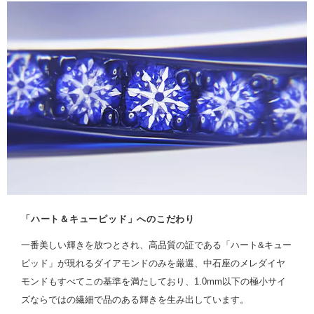
「ハート＆キューピッド」へのこだわり
一番美しい輝きを放つとされ、高品質の証である「ハート&キュー
ピッド」が現れるダイアモンドのみを厳選、中石座のメレダイヤ
モンドもすべてこの基準を満たしており、1.0mm以下の極小サイ
ズならではの繊細で品のある輝きを生み出しています。