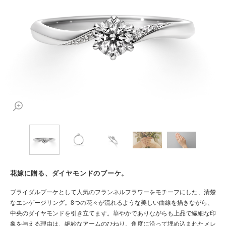
花嫁に贈る、ダイヤモンドのブーケ。
ブライダルブーケとして人気のフランネルフラワーをモチーフにした、清楚
なエンゲージリング。8つの花々が流れるような美しい曲線を描きながら、
中央のダイヤモンドを引き立てます。華やかでありながらも上品で繊細な印
象を与える理由は、絶妙なアームのひねり。角度に沿って埋め込まれたメレ