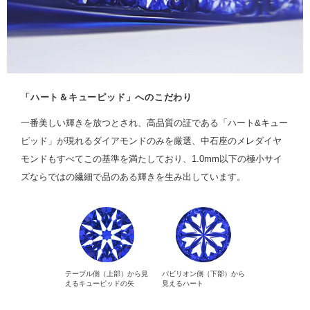
「ハート＆キューピッド」へのこだわり
一番美しい輝きを放つとされ、高品質の証である「ハート&キュー
ピッド」が現れるダイアモンドのみを厳選、中石座のメレダイヤ
モンドもすべてこの基準を満たしており、1.0mm以下の極小サイ
ズならではの繊細で品のある輝きを生み出しています。
テーブル側（上部）から見
パビリオン側（下部）から
えるキューピッドの矢
見えるハート