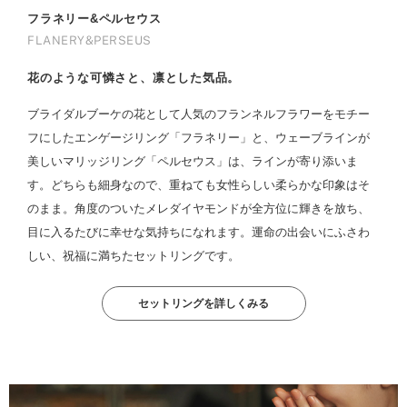
フラネリー&ペルセウス
FLANERY&PERSEUS
花のような可憐さと、凛とした気品。
ブライダルブーケの花として人気のフランネルフラワーをモチー
フにしたエンゲージリング「フラネリー」と、ウェーブラインが
美しいマリッジリング「ペルセウス」は、ラインが寄り添いま
す。どちらも細身なので、重ねても女性らしい柔らかな印象はそ
のまま。角度のついたメレダイヤモンドが全方位に輝きを放ち、
目に入るたびに幸せな気持ちになれます。運命の出会いにふさわ
しい、祝福に満ちたセットリングです。
セットリングを詳しくみる