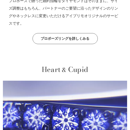
プロポーズで贈った婚約指輪をダイヤモンドはそのままに、サイ
ズ調整はもちろん、パートナーのご要望に沿ったデザインのリン
グやネックレスに変更いただけるアイプリモオリジナルのサービ
スです。
プロポーズリングを詳しくみる
Heart
Cupid
&