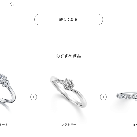
く。
詳しくみる
おすすめ商品
オーネ
フラネリー
ミ