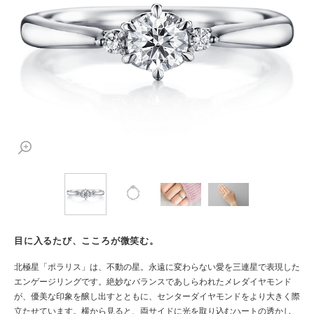
目に入るたび、こころが微笑む。
北極星「ポラリス」は、不動の星。永遠に変わらない愛を三連星で表現した
エンゲージリングです。絶妙なバランスであしらわれたメレダイヤモンド
が、優美な印象を醸し出すとともに、センターダイヤモンドをより大きく際
立たせています。横から見ると、両サイドに光を取り込むハートの透かし