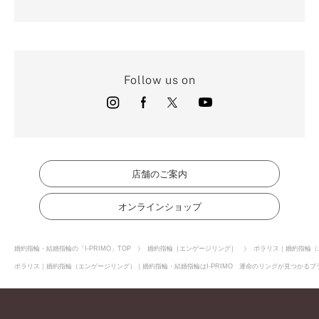
Follow us on
店舗のご案内
オンラインショップ
婚約指輪・結婚指輪の「I-PRIMO」TOP
婚約指輪［エンゲージリング］
ポラリス｜婚約指輪（
ポラリス｜婚約指輪（エンゲージリング）｜婚約指輪・結婚指輪はI-PRIMO 運命のリングが見つかるブラ