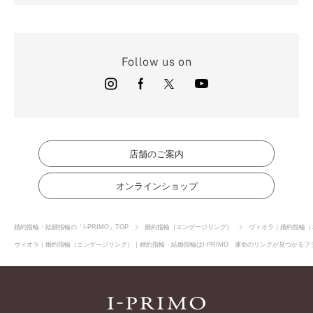
Follow us on
店舗のご案内
オンラインショップ
婚約指輪・結婚指輪の「I-PRIMO」TOP
婚約指輪［エンゲージリング］
ヴィオラ｜婚約指輪（
ヴィオラ｜婚約指輪（エンゲージリング）｜婚約指輪・結婚指輪はI-PRIMO 運命のリングが見つかるブラ