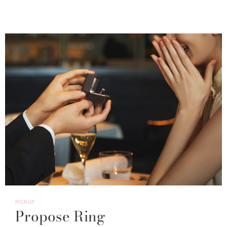
PICKUP
Propose Ring