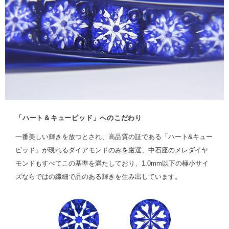
「ハート＆キューピッド」へのこだわり
一番美しい輝きを放つとされ、高品質の証である「ハート&キュー
ピッド」が現れるダイアモンドのみを厳選、中石座のメレダイヤ
モンドもすべてこの基準を満たしており、1.0mm以下の極小サイ
ズならではの繊細で品のある輝きを生み出しています。