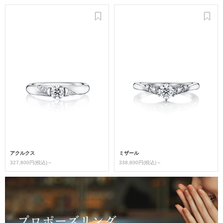
アクルクス
ミザール
327,800円(税込)～
338,800円(税込)～
プロポーズリング