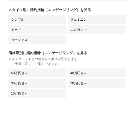
スタイル別に婚約指輪（エンゲージリング）を見る
シンプル
フェミニン
モード
エレガント
ゴージャス
価格帯別に婚約指輪（エンゲージリング）を見る
※ダイヤモンドとの組合せで価格が変わります。
ご予算に応じてご案内できます。
50万円台～
40万円台～
30万円台～
20万円台～
10万円台～