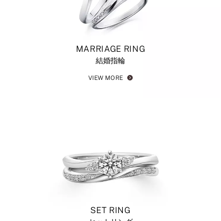
MARRIAGE RING
結婚指輪
VIEW MORE
SET RING