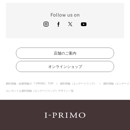
Follow us on
店舗のご案内
オンラインショップ
婚約指輪・結婚指輪の「I-PRIMO」TOP
婚約指輪（エンゲージリング）
婚約指輪（エンゲージ
エレガントな婚約指輪（エンゲージリング）デザイン一覧