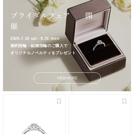
ブライダルフェア 開
催
2026.7.18 sat - 8.31 mon
婚約指輪・結婚指輪のご購入で
オリジナルノベルティをプレゼント
VIEW MORE