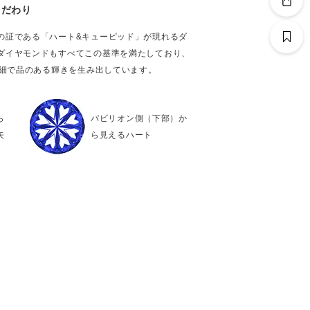
こだわり
の証である「ハート&キューピッド」が現れるダ
ダイヤモンドもすべてこの基準を満たしており、
繊細で品のある輝きを生み出しています。
ら
パビリオン側（下部）か
矢
ら見えるハート