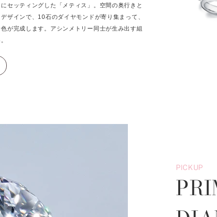
ンにセッティングした「メティス」。空間の奥行きと
デザインで、10石のダイヤモンドが寄り集まって、
景色が完成します。アシンメトリー同士が生み出す組
い。
PICKUP
PRI