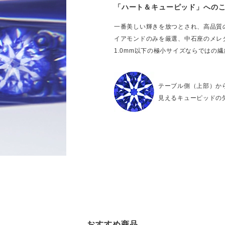
「ハート＆キューピッド」への
一番美しい輝きを放つとされ、高品質
イアモンドのみを厳選、中石座のメレ
1.0mm以下の極小サイズならではの
テーブル側（上部）か
見えるキューピッドの
おすすめ商品