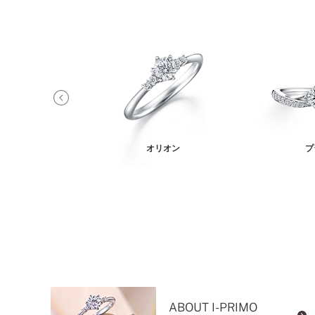
ティス
オリオン
プ
ABOUT I-PRIMO