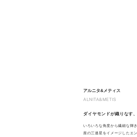
アルニタ&メティス
ALNITA&METIS
ダイヤモンドが織りなす
いろいろな角度から繊細な輝
座の三連星をイメージしたエ