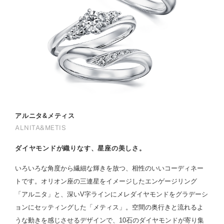
アルニタ&メティス
ALNITA&METIS
ダイヤモンドが織りなす、星座の美しさ。
いろいろな角度から繊細な輝きを放つ、相性のいいコーディネー
トです。オリオン座の三連星をイメージしたエンゲージリング
「アルニタ」と、深いV字ラインにメレダイヤモンドをグラデーシ
ョンにセッティングした「メティス」。空間の奥行きと流れるよ
うな動きを感じさせるデザインで、10石のダイヤモンドが寄り集