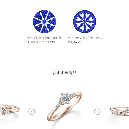
テーブル側（上部）から見
パビリオン側（下部）から
えるキューピッドの矢
見えるハート
おすすめ商品