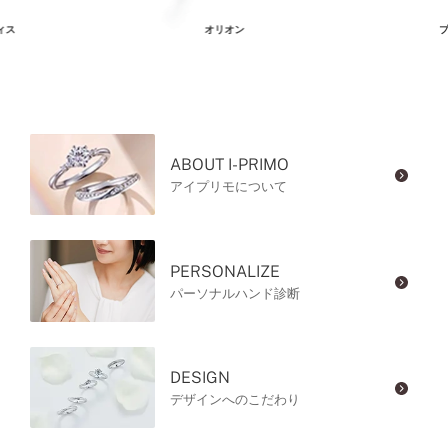
ィス
オリオン
プ
ABOUT I-PRIMO
アイプリモについて
PERSONALIZE
パーソナルハンド診断
DESIGN
デザインへのこだわり