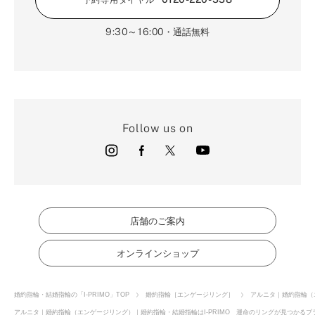
9:30～16:00
・通話無料
Follow us on
店舗のご案内
オンラインショップ
婚約指輪・結婚指輪の「I-PRIMO」TOP
婚約指輪［エンゲージリング］
アルニタ｜婚約指輪（
アルニタ｜婚約指輪（エンゲージリング）｜婚約指輪・結婚指輪はI-PRIMO 運命のリングが見つかるブラ