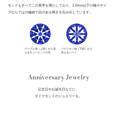
モンドもすべてこの基準を満たしており、1.0mm以下の極小サイ
ズならではの繊細で品のある輝きを生み出しています。
テーブル側（上部）から見
パビリオン側（下部）から
えるキューピッドの矢
見えるハート
Anniversary Jewelry
記念日やお誕生日などに、
ダイヤモンドのジュエリーを。