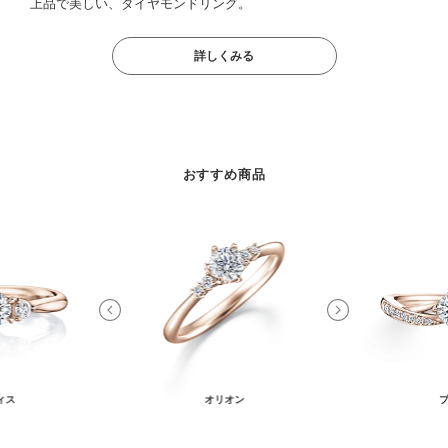
上品で美しい、ダイヤモンドリング。
詳しくみる
おすすめ商品
ィス
オリオン
プ