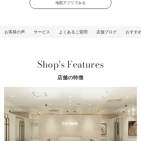
地図アプリでみる
お客様の声
サービス
よくあるご質問
店舗ブログ
おすす
Shop's Features
店舗の特徴