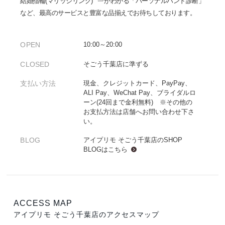
結婚指輪(マリッジリング)
がわかる「パーソナルハンド診断」
など、最高のサービスと豊富な品揃えでお待ちしております。
OPEN
10:00～20:00
CLOSED
そごう千葉店に準ずる
支払い方法
現金、クレジットカード、PayPay、
ALI Pay、WeChat Pay、ブライダルロ
ーン(24回まで金利無料) ※その他の
お支払方法は店舗へお問い合わせ下さ
い。
BLOG
アイプリモ そごう千葉店のSHOP
BLOGは
こちら
ACCESS MAP
アイプリモ そごう千葉店のアクセスマップ