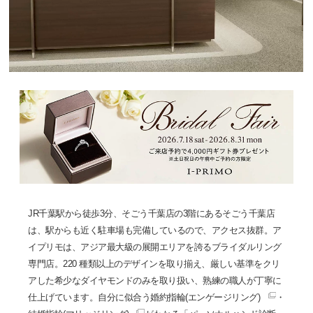
JR千葉駅から徒歩3分、そごう千葉店の3階にあるそごう千葉店
は、駅からも近く駐車場も完備しているので、アクセス抜群。ア
イプリモは、アジア最大級の展開エリアを誇るブライダルリング
専門店。220 種類以上のデザインを取り揃え、厳しい基準をクリ
アした希少なダイヤモンドのみを取り扱い、熟練の職人が丁寧に
仕上げています。自分に似合う
婚約指輪(エンゲージリング)
・