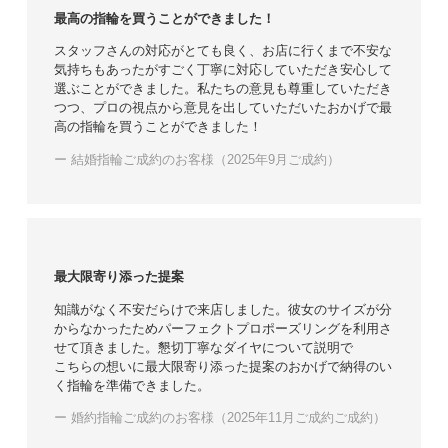
最高の指輪を買うことができました！
スタッフさんの対応がとても良く、お店に行くまで不安な
気持ちもあったがすごく丁寧に対応していただき安心して
選ぶことができました。私たちの意見も尊重していただき
つつ、プロの視点から意見を出していただいたおかげで最
高の指輪を買うことができました！
ー 結婚指輪ご成約のお客様（2025年9月ご成約）
最大限寄り添った提案
知識がなく不安だらけで来店しました。彼女のサイズが分
からなかったためパーフェクトプロポーズリングを利用さ
せて頂きました。懇切丁寧なダイヤについて説明で
こちらの想いに最大限寄り添った提案のおかげで納得のい
く指輪を準備できました。
ー 婚約指輪ご成約のお客様（2025年11月ご成約ご成約）