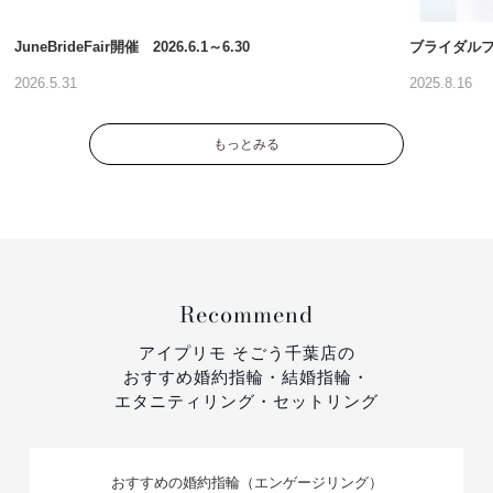
JuneBrideFair開催 2026.6.1～6.30
ブライダルフ
2026.5.31
2025.8.16
もっとみる
Recommend
アイプリモ そごう千葉店の
おすすめ婚約指輪・結婚指輪・
エタニティリング・セットリング
おすすめの婚約指輪（エンゲージリング）