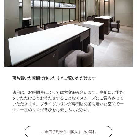
落ち着いた空間でゆったりとご覧いただけます
店内は、お時間帯によっては大変混み合います。事前にご予約
をいただけるとお待たせすることなくスムーズにご案内させて
いただきます。ブライダルリング専門店の落ち着いた空間で一
生に一度のリング選びをお楽しみください。
ご来店予約からご購入までの流れ