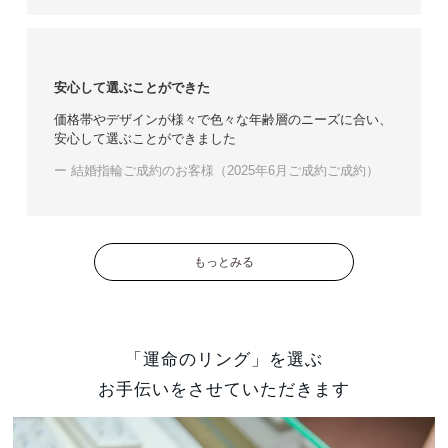
安心して選ぶことができた
価格帯やデザインが様々で色々な年齢層のニーズに合い、
安心して選ぶことができました
ー 結婚指輪ご成約のお客様（2025年6月ご成約ご成約）
もっとみる
「運命のリング」を選ぶ
お手伝いをさせていただきます