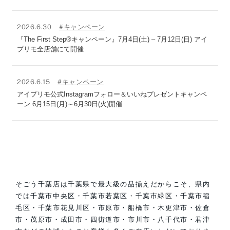
2026.6.30
#キャンペーン
『The First Step®キャンペーン』7月4日(土) – 7月12日(日) アイ
プリモ全店舗にて開催
2026.6.15
#キャンペーン
アイプリモ公式Instagramフォロー＆いいねプレゼントキャンペ
ーン 6月15日(月)～6月30日(火)開催
そごう千葉店は千葉県で最大級の品揃えだからこそ、県内
では千葉市中央区・千葉市若葉区・千葉市緑区・千葉市稲
毛区・千葉市花見川区・市原市・船橋市・木更津市・佐倉
市・茂原市・成田市・四街道市・市川市・八千代市・君津