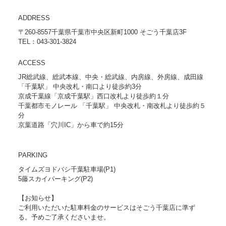
ADDRESS
〒260-8557千葉県千葉市中央区新町1000 そごう千葉店3F
TEL：043-301-3824
ACCESS
JR総武線、総武本線、中央・総武線、内房線、外房線、成田線
「千葉駅」 中央改札・南口より徒歩約3分
京成千葉線「京成千葉駅」西口改札より徒歩約１分
千葉都市モノレール 「千葉駅」 中央改札・南改札より徒歩約５
分
京葉道路「穴川IC」から車で約15分
PARKING
タイムズヨドバシ千葉駐車場(P1)
5藤スカイパーキング(P2)
【お知らせ】
ご利用いただいた駐車料金のサービスはそごう千葉店に準ず
る。予めご了承くださいませ。