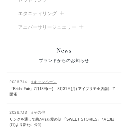
セットリング
エタニティリング
アニバーサリージュエリー
News
ブランドからのお知らせ
2026.7.14
#キャンペーン
『Bridal Fair』7月18日(土) – 8月31日(月) アイプリモ全店舗にて
開催
2026.7.13
#その他
リングを通して紡がれた愛の話 「SWEET STORIES」7月13日
(月)より新たに公開