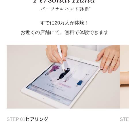
すでに20万人が体験！
お近くの店舗にて、無料で体験できます
STEP 01
ヒアリング
STE