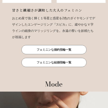
甘さと繊細さが調和した大人のフェミニン
おとめ座で強く輝く１等星と惑星を2色のダイヤモンドでデ
ザインしたエンゲージリング『スピカ』に、緩やかなＶ字
ラインの細身のマリッジリングを。永遠の誓いを妖精たち
が祝福します
フェミニンな婚約指輪一覧
フェミニンな結婚指輪一覧
Mode