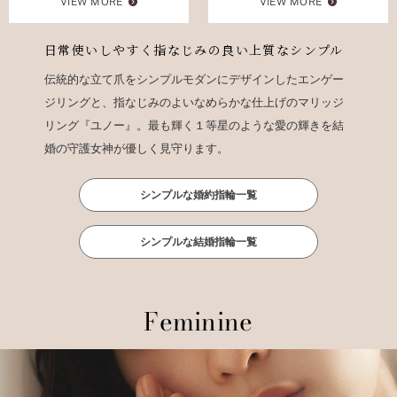
VIEW MORE
VIEW MORE
日常使いしやすく指なじみの良い上質なシンプル
伝統的な立て爪をシンプルモダンにデザインしたエンゲー
ジリングと、指なじみのよいなめらかな仕上げのマリッジ
リング『ユノー』。最も輝く１等星のような愛の輝きを結
婚の守護女神が優しく見守ります。
シンプルな婚約指輪一覧
シンプルな結婚指輪一覧
Feminine