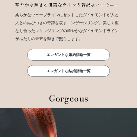
華やかな輝きと優美なラインの贅沢なハーモニー
柔らかなウェーブラインにセットしたダイヤモンドが人と
人との結びつきの奇跡を表すエンゲージリング。美しく重
なり合ったマリッジリングの華やかなダイヤモンドライン
がふたりの未来を輝きで照らします。
エレガントな婚約指輪一覧
エレガントな結婚指輪一覧
Gorgeous