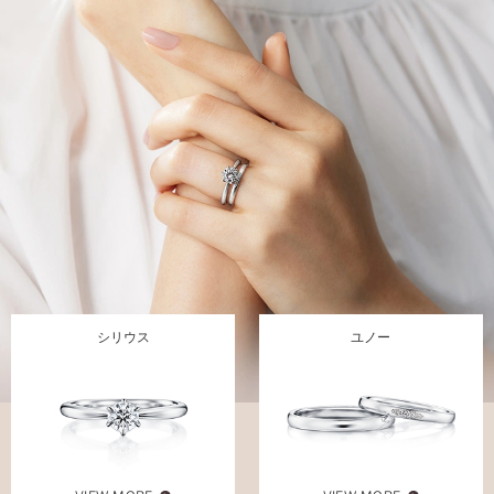
シリウス
ユノー