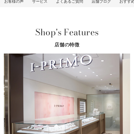
お客様の声
サービス
よくあるご質問
店舗ブログ
おすす
Shop's Features
店舗の特徴