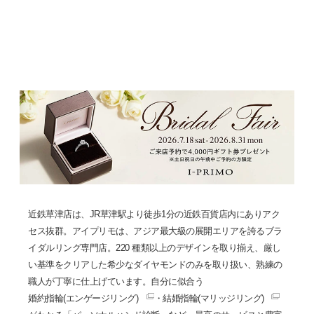
近鉄草津店は、JR草津駅より徒歩1分の近鉄百貨店内にありアク
セス抜群。アイプリモは、アジア最大級の展開エリアを誇るブラ
イダルリング専門店。220 種類以上のデザインを取り揃え、厳し
い基準をクリアした希少なダイヤモンドのみを取り扱い、熟練の
職人が丁寧に仕上げています。自分に似合う
婚約指輪(エンゲージリング)
・
結婚指輪(マリッジリング)