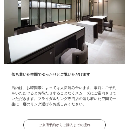
落ち着いた空間でゆったりとご覧いただけます
店内は、お時間帯によっては大変混み合います。事前にご予約
をいただけるとお待たせすることなくスムーズにご案内させて
いただきます。ブライダルリング専門店の落ち着いた空間で一
生に一度のリング選びをお楽しみください。
ご来店予約からご購入までの流れ