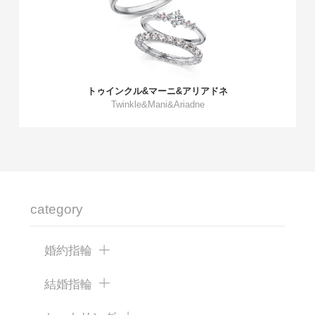
トゥインクル&マーニ&アリアドネ
Twinkle&Mani&Ariadne
category
婚約指輪
結婚指輪