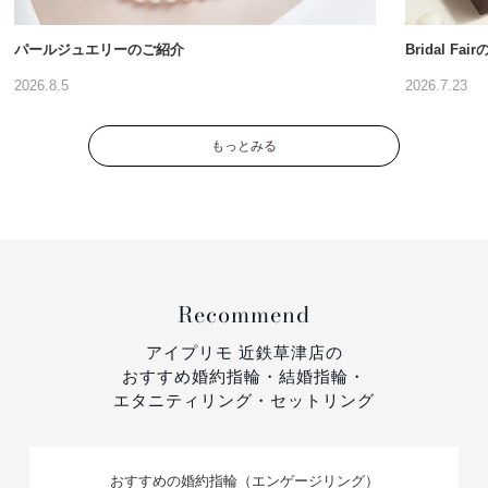
パールジュエリーのご紹介
Bridal Fa
2026.8.5
2026.7.23
もっとみる
Recommend
アイプリモ 近鉄草津店の
おすすめ婚約指輪・結婚指輪・
エタニティリング・セットリング
おすすめの婚約指輪（エンゲージリング）