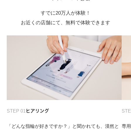
すでに20万人が体験！
お近くの店舗にて、無料で体験できます
STEP 01
ヒアリング
STE
「どんな指輪が好きですか？」と聞かれても、漠然と
専