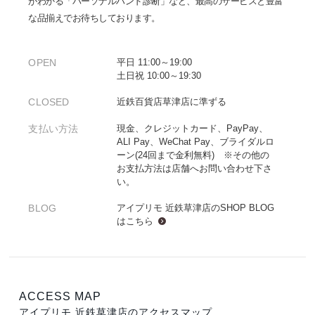
がわかる「パーソナルハンド診断」など、最高のサービスと豊富
な品揃えでお待ちしております。
OPEN
平日 11:00～19:00
土日祝 10:00～19:30
CLOSED
近鉄百貨店草津店に準ずる
支払い方法
現金、クレジットカード、PayPay、
ALI Pay、WeChat Pay、ブライダルロ
ーン(24回まで金利無料) ※その他の
お支払方法は店舗へお問い合わせ下さ
い。
BLOG
アイプリモ 近鉄草津店のSHOP BLOG
は
こちら
ACCESS MAP
アイプリモ 近鉄草津店のアクセスマップ