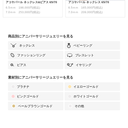
アコヤパール ネックレス&ピアス 65/70
アコヤパール ネックレス 65/70
6.5ｍｍ 198,000円(税込)
6.5ｍｍ 165,000円(税込)
7.0ｍｍ 253,000円(税込)
7.0ｍｍ 209,000円(税込)
商品別にアニバーサリージュエリーを見る
ネックレス
ベビーリング
ファッションリング
ブレスレット
ピアス
イヤリング
素材別にアニバーサリージュエリーを見る
プラチナ
イエローゴールド
ピンクゴールド
ホワイトゴールド
ペールブラウンゴールド
その他