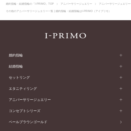
婚約指輪・結婚指輪の「I-PRIMO」TOP
アニバーサリージュエリー
アニバーサリージュエリー
その他のアニバーサリージュエリー一覧 | 婚約指輪・結婚指輪はI-PRIMO（アイプリモ）
婚約指輪
婚約指輪 (エンゲージリング)
結婚指輪
婚約指輪一覧
結婚指輪 (マリッジリング)
セットリング
素材から選ぶ
結婚指輪一覧
セットリング
エタニティリング
プラチナ
フォルムから選ぶ
素材から選ぶ
セットリング一覧
エタニティリング
アニバーサリージュエリー
イエローゴールド
ストレートライン
プラチナ
セッティングから選ぶ
フォルムから選ぶ
素材から選ぶ
エタニティリング一覧
アニバーサリージュエリー
コンセプトシリーズ
ピンクゴールド
ウェーブライン
イエローゴールド
ソリテール
ストレートライン
スタイルから選ぶ
プラチナ
セッティングから選ぶ
素材から選ぶ
アニバーサリージュエリー一覧
コンセプトシリーズ
ペールブラウンゴールド
ペールブラウンゴールド
V字ライン
ピンクゴールド
ワンサイドメレ
ウェーブライン
シンプル
イエローゴールド
プレーン
価格帯から選ぶ
スタイルから選ぶ
プラチナ
ネックレス
コンビネーション
オリジンビリーフ