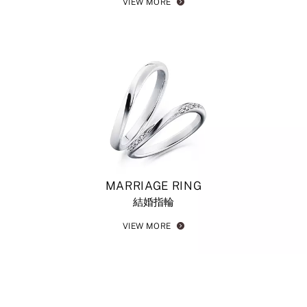
VIEW MORE
MARRIAGE RING
結婚指輪
VIEW MORE