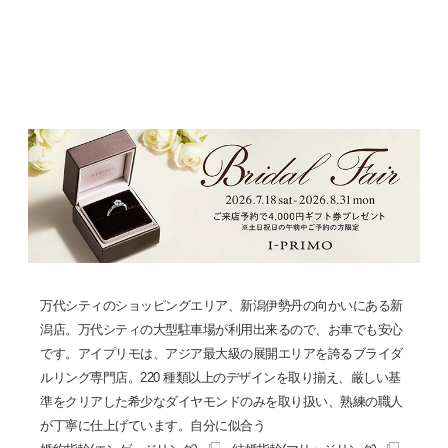
万代シティのショッピングエリア、新潟伊勢丹の向かいにある新
潟店。万代シティの大型駐車場が利用出来るので、お車でも安心
です。アイプリモは、アジア最大級の展開エリアを誇るブライダ
ルリング専門店。220 種類以上のデザインを取り揃え、厳しい基
準をクリアした希少なダイヤモンドのみを取り扱い、熟練の職人
が丁寧に仕上げています。自分に似合う