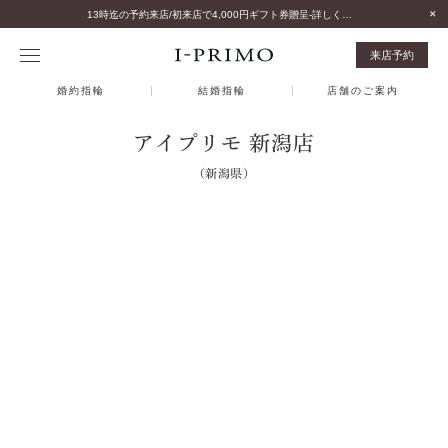
13時迄の予約来店/初来店で4,000円ギフト券贈呈-詳しくはこちら-
来店予約
婚約指輪
結婚指輪
店舗のご案内
アイプリモ 新潟店
（新潟県）