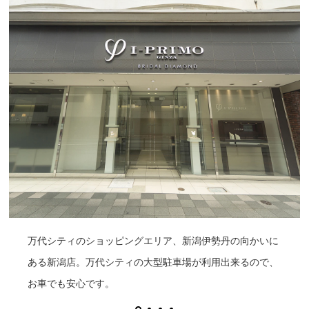
万代シティのショッピングエリア、新潟伊勢丹の向かいに
ある新潟店。万代シティの大型駐車場が利用出来るので、
お車でも安心です。