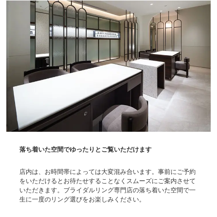
落ち着いた空間でゆったりとご覧いただけます
店内は、お時間帯によっては大変混み合います。事前にご予約
をいただけるとお待たせすることなくスムーズにご案内させて
いただきます。ブライダルリング専門店の落ち着いた空間で一
生に一度のリング選びをお楽しみください。