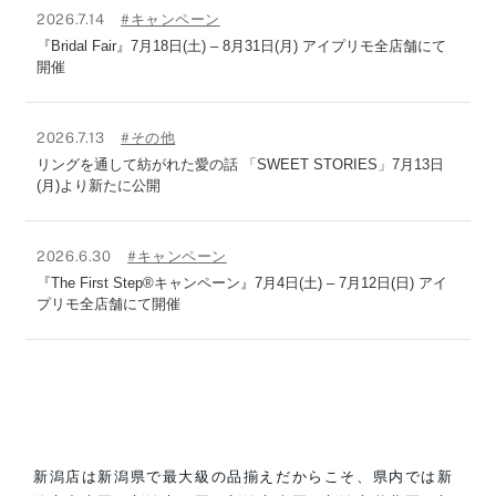
2026.7.14
#キャンペーン
『Bridal Fair』7月18日(土) – 8月31日(月) アイプリモ全店舗にて
開催
2026.7.13
#その他
リングを通して紡がれた愛の話 「SWEET STORIES」7月13日
(月)より新たに公開
2026.6.30
#キャンペーン
『The First Step®キャンペーン』7月4日(土) – 7月12日(日) アイ
プリモ全店舗にて開催
新潟店は新潟県で最大級の品揃えだからこそ、県内では新