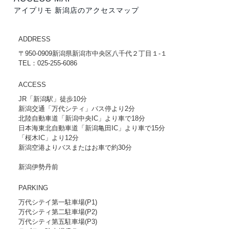
アイプリモ 新潟店のアクセスマップ
ADDRESS
〒950-0909新潟県新潟市中央区八千代２丁目１-１
TEL：025-255-6086
ACCESS
JR「新潟駅」徒歩10分
新潟交通「万代シティ」バス停より2分
北陸自動車道「新潟中央IC」より車で18分
日本海東北自動車道「新潟亀田IC」より車で15分
「桜木IC」より12分
新潟空港よりバスまたはお車で約30分
新潟伊勢丹前
PARKING
万代シテイ第一駐車場(P1)
万代シティ第二駐車場(P2)
万代シティ第五駐車場(P3)