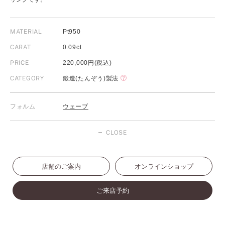
MATERIAL
Pt950
CARAT
0.09ct
PRICE
220,000円(税込)
CATEGORY
鍛造(たんぞう)製法
フォルム
ウェーブ
CLOSE
店舗のご案内
オンラインショップ
ご来店予約