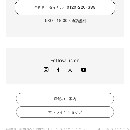
0120-220-338
予約専用ダイヤル
9:30～16:00
・通話無料
Follow us on
店舗のご案内
オンラインショップ
婚約指輪・結婚指輪の「I-PRIMO」TOP
エタニティリング
トリトーネ DR15｜エタニティリン