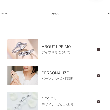
DR24
カリス
ヘ
ABOUT I-PRIMO
アイプリモについて
PERSONALIZE
パーソナルハンド診断
DESIGN
デザインへのこだわり