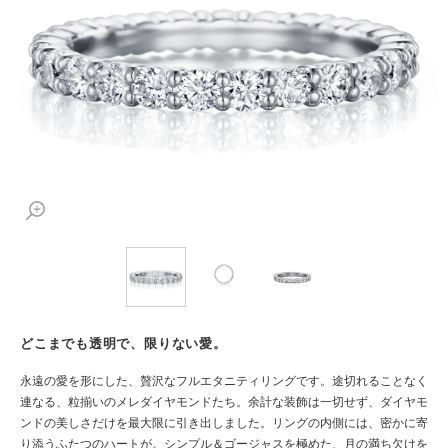
どこまでも透明で、限りない愛。
永遠の愛を形にした、贅沢なフルエタニティリングです。途切れることなく
連なる、粒揃いのメレダイヤモンドたち。余計な装飾は一切せず、ダイヤモ
ンドの美しさだけを最大限に引き出しました。リングの内側には、密かに寄
り添うふたつのハートが。シンプル＆ゴージャスを極めた、月の満ち欠けを