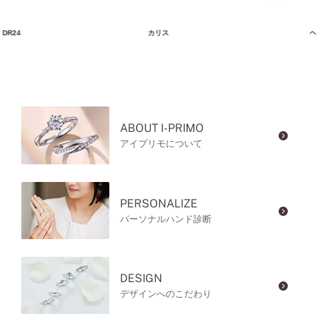
DR24
カリス
ヘ
ABOUT I-PRIMO
アイプリモについて
PERSONALIZE
パーソナルハンド診断
DESIGN
デザインへのこだわり