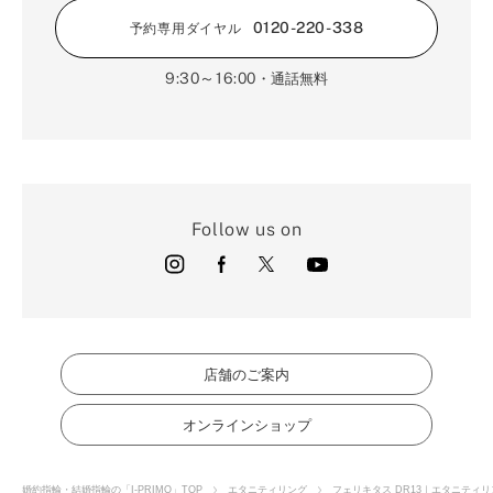
0120-220-338
予約専用ダイヤル
9:30～16:00
・通話無料
Follow us on
店舗のご案内
オンラインショップ
婚約指輪・結婚指輪の「I-PRIMO」TOP
エタニティリング
フェリキタス DR13｜エタニティリ