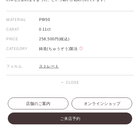
MATERIAL
Pt950
CARAT
0.11ct
PRICE
258,500円(税込)
CATEGORY
鋳造(ちゅうぞう)製法
フォルム
ストレート
CLOSE
店舗のご案内
オンラインショップ
ご来店予約