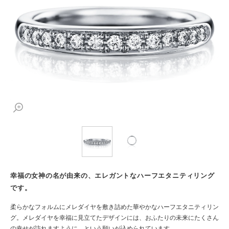
幸福の女神の名が由来の、エレガントなハーフエタニティリング
です。
柔らかなフォルムにメレダイヤを敷き詰めた華やかなハーフエタニティリン
グ。メレダイヤを幸福に見立てたデザインには、おふたりの未来にたくさん
の幸せが訪れますように、という願いが込められています。