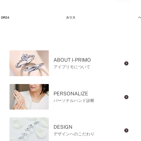
DR24
カリス
ヘ
ABOUT I-PRIMO
アイプリモについて
PERSONALIZE
パーソナルハンド診断
DESIGN
デザインへのこだわり