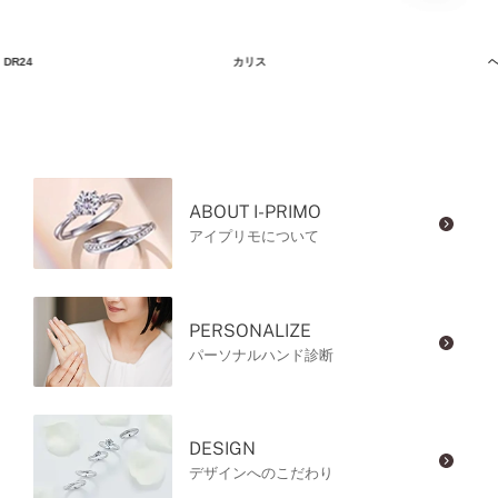
DR24
カリス
ヘ
ABOUT I-PRIMO
アイプリモについて
PERSONALIZE
パーソナルハンド診断
DESIGN
デザインへのこだわり