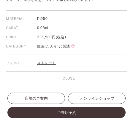
MATERIAL
Pt950
CARAT
0.08ct
PRICE
236,500円(税込)
CATEGORY
鍛造(たんぞう)製法
フォルム
ストレート
CLOSE
店舗のご案内
オンラインショップ
ご来店予約