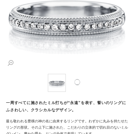
一周すべてに施されたミル打ちが“永遠”を表す、誓いのリングに
ふさわしい、クラシカルなデザイン。
最も敬われる豊穣の神の名に由来するリングです。わずかに丸みを持たせた
リングの形状。その上下に施された、こだわりの立体的で切れ目のないミル
グレイン。豊かな愛を、リング全体で表現しています。