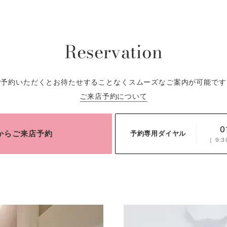
Reservation
ご予約いただくとお待たせすることなくスムーズなご案内が可能です
ご来店予約について
0
bからご来店予約
予約専用ダイヤル
［
9:3