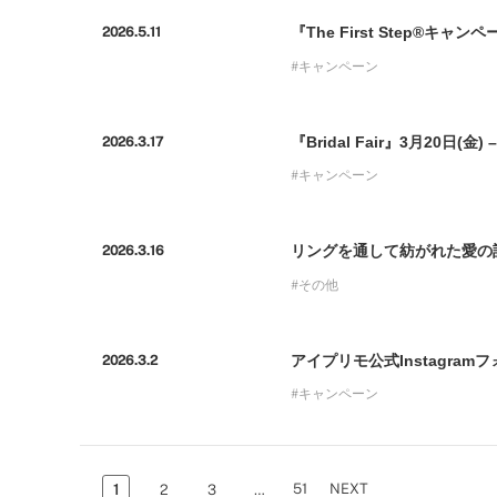
『The First Step®キャ
2026.5.11
キャンペーン
『Bridal Fair』3月20日(
2026.3.17
キャンペーン
リングを通して紡がれた愛の話 「
2026.3.16
その他
アイプリモ公式Instagram
2026.3.2
キャンペーン
51
NEXT
1
2
3
…