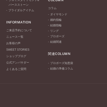
COLUMN
プロミスダイヤモンド&
バースストーン
コラム
ブライダルアイテム
ダイヤモンド
婚約指輪
INFORMATION
結婚指輪
ご来店予約について
リング
プロポーズ
ニュース一覧
結婚関連
お客様の声
SWEET STORIES
関連COLUMN
ショップブログ
公式アンバサダー
プロポーズ知恵袋
結婚の準備コラム
よくあるご質問