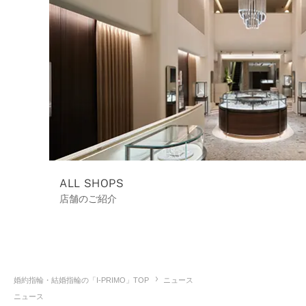
ALL SHOPS
店舗のご紹介
婚約指輪・結婚指輪の「I-PRIMO」TOP
ニュース
ニュース