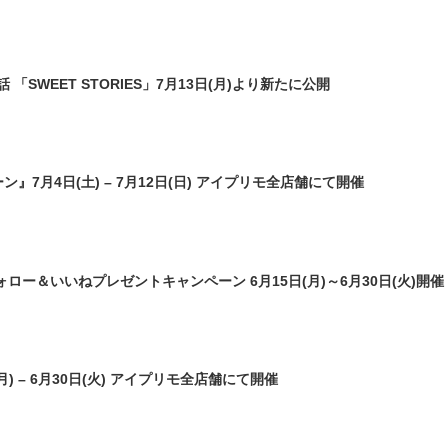
ミスダイヤモンド&バースストー
イダルアイテム
SWEET STORIES」7月13日(月)より新たに公開
ポーズサポート
ップ
ンペーン』7月4日(土) – 7月12日(日) アイプリモ全店舗にて開催
一覧
店予約について
フォロー＆いいねプレゼントキャンペーン 6月15日(月)～6月30日(火)開催
1日(月) – 6月30日(火) アイプリモ全店舗にて開催