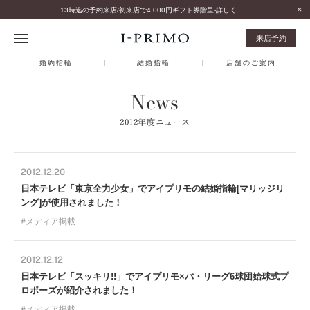
13時迄の予約来店/初来店で4,000円ギフト券贈呈-詳しくはこちら-
来店予約
婚約指輪
結婚指輪
店舗のご案内
News
2012年度ニュース
2012.12.20
日本テレビ「東京全力少女」でアイプリモの結婚指輪[マリッジリ
ング]が使用されました！
メディア掲載
2012.12.12
日本テレビ「スッキリ!!」でアイプリモ×パ・リーグ6球団始球式プ
ロポーズが紹介されました！
メディア掲載