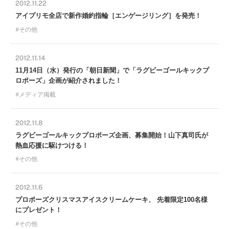
2012.11.22
アイプリモ全店で新作婚約指輪［エンゲージリング］を発売！
その他
2012.11.14
11月14日（水）発行の「朝日新聞」で「ラグビーゴールキックプ
ロポーズ」企画が紹介されました！
メディア掲載
2012.11.8
ラグビーゴールキックプロポーズ企画、募集開始！山下真司氏が
熱血応援に駆けつける！
その他
2012.11.6
プロポーズクリスマスアイスクリームケーキ、 先着限定100名様
にプレゼント！
その他