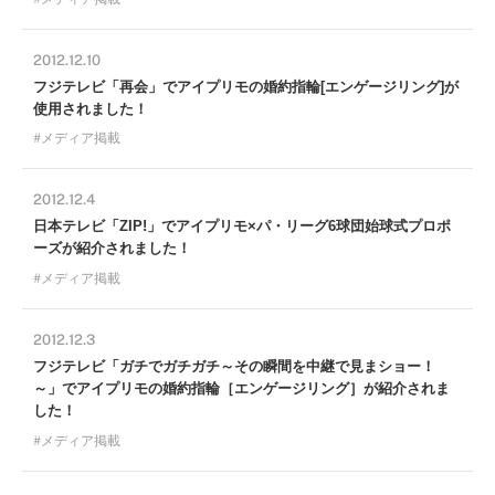
2012.12.10
フジテレビ「再会」でアイプリモの婚約指輪[エンゲージリング]が
使用されました！
メディア掲載
2012.12.4
日本テレビ「ZIP!」でアイプリモ×パ・リーグ6球団始球式プロポ
ーズが紹介されました！
メディア掲載
2012.12.3
フジテレビ「ガチでガチガチ～その瞬間を中継で見まショー！
～」でアイプリモの婚約指輪［エンゲージリング］が紹介されま
した！
メディア掲載