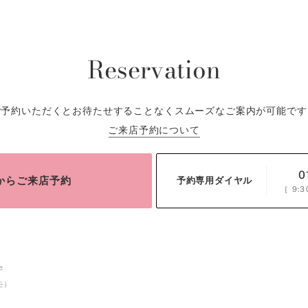
Reservation
ご予約いただくとお待たせすることなくスムーズなご案内が可能です
ご来店予約について
0
bからご来店予約
予約専用ダイヤル
［
9:3
e
リモ）