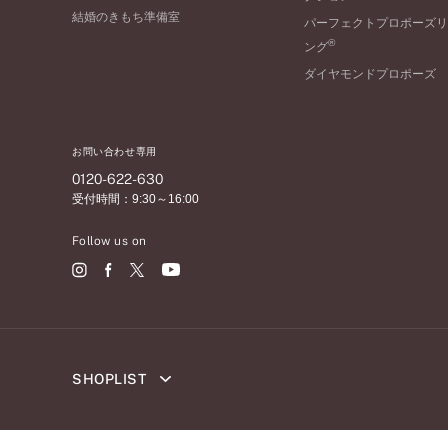
結婚のきもち準備室
パーフェクトプロポーズリ
®
ング
ダイヤモンドプロポーズ
お問い合わせ専用
0120-622-630
受付時間：9:30～16:00
Follow us on
SHOPLIST
北海道
札幌店
函館店
取扱店)エヴァンスブライ