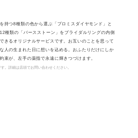
を持つ8種類の色から選ぶ「プロミスダイヤモンド」と
FOLLOW US ON
12種類の「バースストーン」をブライダルリングの内側
できるオリジナルサービスです。お互いのことを思って
な人の生まれた日に想いを込める。おふたりだけにしか
約束が、左手の薬指で永遠に輝きつづけます。
です。詳細は店頭でお問い合わせください。