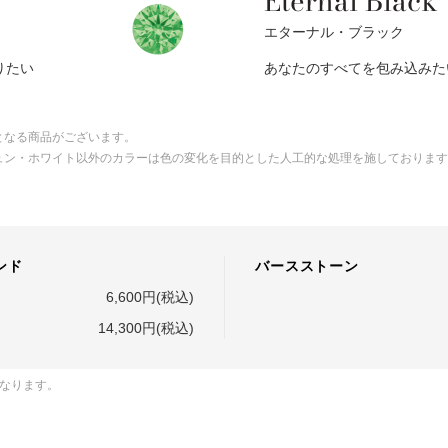
Eternal Black
エターナル・ブラック
りたい
あなたのすべてを包み込みた
となる商品がございます。
ュン・ホワイト以外のカラーは色の変化を目的とした人工的な処理を施しております
ンド
バースストーン
6,600円(税込)
14,300円(税込)
となります。