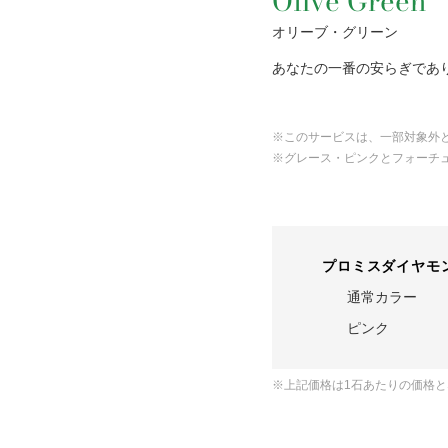
Olive Green
オリーブ・グリーン
あなたの一番の安らぎであ
※このサービスは、一部対象外
※グレース・ピンクとフォーチ
プロミスダイヤモ
通常カラー
ピンク
※上記価格は1石あたりの価格