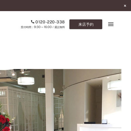
0120-220-338
来店予約
9:30～16:00
受付時間：
/ 通話無料
ブックマーク
ONLINE SHOP
ご来店予約
予約専用ダイヤル
0120-220-338
9:30～16:00
（受付時間：
・通話無料）
カタログ請求
お問い合わせ