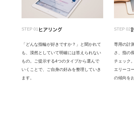
STEP 01
STEP 02
ヒアリング
「どんな指輪が好きですか？」と聞かれて
専用の計
も、漠然としていて明確には答えられない
さ、指の
もの。ご提示する4つのタイプから選んで
チェック
いくことで、ご自身の好みを整理していき
エリーコ
ます。
の傾向を