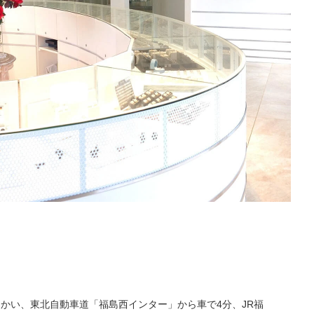
FOLLOW US ON
向かい、東北自動車道「福島西インター」から車で4分、JR福