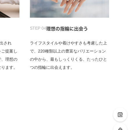
STEP 04
理想の指輪に出会う
出され
ライフスタイルや着けやすさも考慮した上
をご提案し
で、220種類以上の豊富なバリエーション
で、理想の
の中から、最もしっくりくる、たったひと
なります。
つの指輪に出会えます。