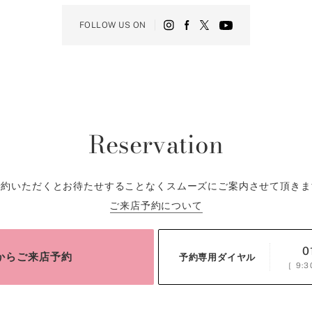
FOLLOW US ON
Reservation
予約いただくとお待たせすることなくスムーズにご案内させて頂きま
ご来店予約について
0
bからご来店予約
予約専用ダイヤル
［
9:3