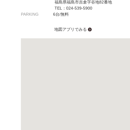
福島県福島市吉倉字谷地82番地
TEL：024-539-5900
PARKING
6台/無料
地図アプリでみる