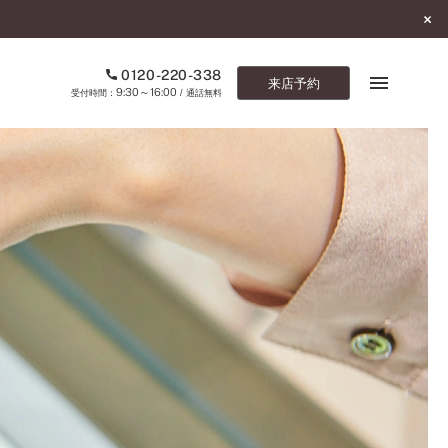
0120-220-338
来店予約
9:30～16:00
受付時間：
/ 通話無料
ブックマーク
ONLINE SHOP
ご来店予約
予約専用ダイヤル
0120-220-338
9:30～16:00
（受付時間：
・通話無料）
カタログ請求
お問い合わせ