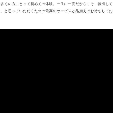
、多くの方にとって初めての体験。一生に一度だからこそ、後悔して
た」と思っていただくための最高のサービスと品揃えでお待ちしてお