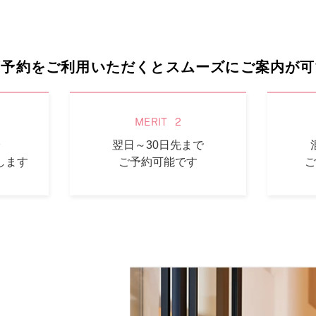
ミスダイヤモンド&バースストー
イダルアイテム
店予約をご利用いただくとスムーズにご案内が可
ポーズサポート
ップ
MERIT
2
一覧
翌日～30日先まで
店予約について
します
ご予約可能です
ご