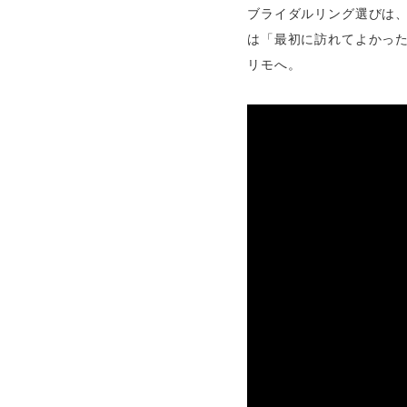
ブライダルリング選びは
は「最初に訪れてよかっ
リモへ。