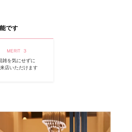
FOLLOW US ON
能です
MERIT
3
混雑を気にせずに
来店いただけます