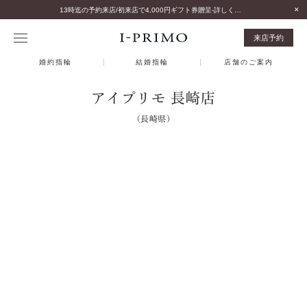
13時迄の予約来店/初来店で4,000円ギフト券贈呈-詳しくはこちら-
来店予約
婚約指輪
結婚指輪
店舗のご案内
アイプリモ 長崎店
（長崎県）