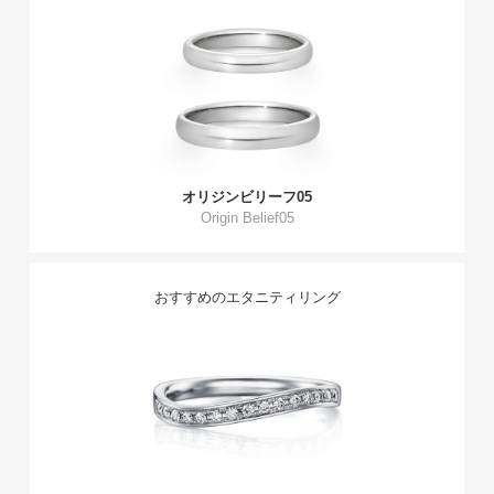
オリジンビリーフ05
Origin Belief05
おすすめのエタニティリング