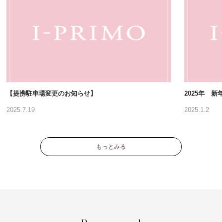
【提携駐車場変更のお知らせ】
2025年 
2025.7.19
2025.1.2
もっとみる