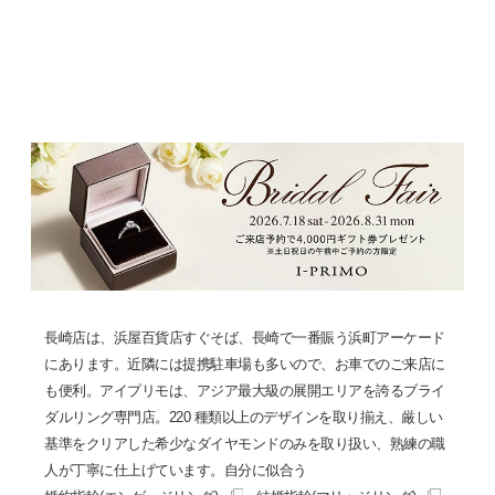
長崎店は、浜屋百貨店すぐそば、長崎で一番賑う浜町アーケード
にあります。近隣には提携駐車場も多いので、お車でのご来店に
も便利。アイプリモは、アジア最大級の展開エリアを誇るブライ
ダルリング専門店。220 種類以上のデザインを取り揃え、厳しい
基準をクリアした希少なダイヤモンドのみを取り扱い、熟練の職
人が丁寧に仕上げています。自分に似合う