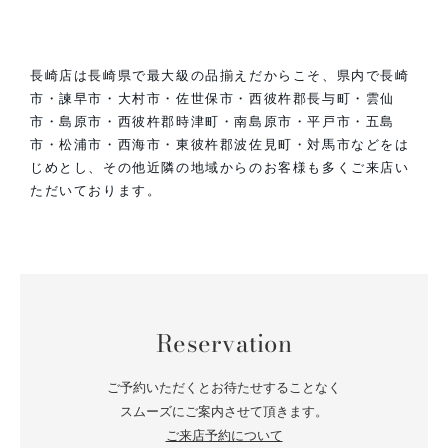
長崎店は長崎県で最大級の品揃えだからこそ、県内で長崎
市・諫早市・大村市・佐世保市・西彼杵郡長与町・雲仙
市・島原市・西彼杵郡時津町・南島原市・平戸市・五島
市・松浦市・西海市・東彼杵郡波佐見町・対馬市などをは
じめとし、その他近隣の地域からのお客様も多くご来店い
ただいております。
Reservation
ご予約いただくとお待たせすることなく
スムーズにご案内させて頂きます。
ご来店予約について