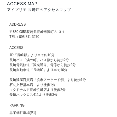
ACCESS MAP
アイプリモ 長崎店のアクセスマップ
ADDRESS
〒850-0853長崎県長崎市浜町８-３１
TEL：095-811-3270
ACCESS
JR「長崎駅」より車で約10分
長崎バス「浜の町」バス停から徒歩2分
長崎電気軌道「観光通り」電停から徒歩2分
長崎自動車道「長崎IC」より車で10分
長崎浜屋百貨店「浜市アーケード側」より徒歩1分
石丸文行堂本店 より徒歩1分
マクドナルド長崎浜町店より徒歩2分
長崎ハマクロス411より徒歩3分
PARKING
思案橋駐車場(P1)