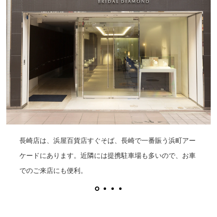
長崎店は、浜屋百貨店すぐそば、長崎で一番賑う浜町アー
ケードにあります。近隣には提携駐車場も多いので、お車
でのご来店にも便利。