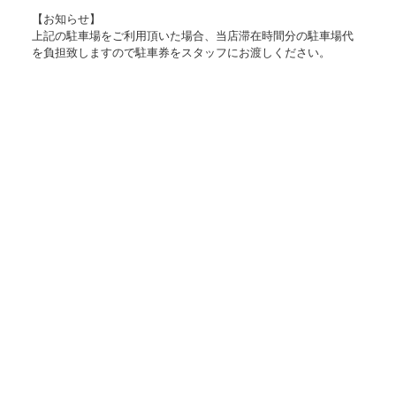
【お知らせ】
上記の駐車場をご利用頂いた場合、当店滞在時間分の駐車場代
を負担致しますので駐車券をスタッフにお渡しください。