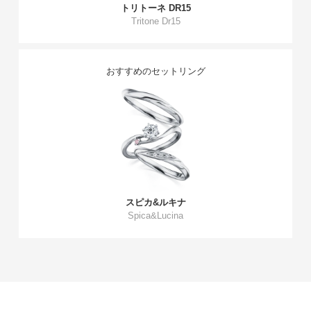
トリトーネ DR15
Tritone Dr15
おすすめのセットリング
スピカ&ルキナ
Spica&Lucina