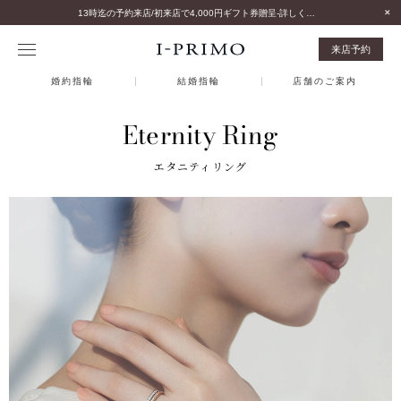
13時迄の予約来店/初来店で4,000円ギフト券贈呈-詳しくはこちら-
来店予約
婚約指輪
結婚指輪
店舗のご案内
Eternity Ring
エタニティリング