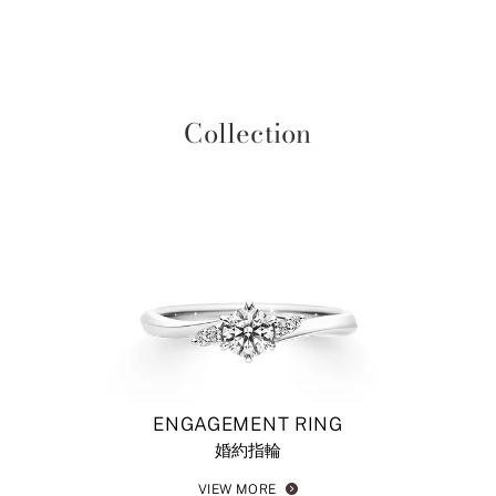
イエローゴールドやピンクゴールドも人気です。
す。
プラチナのセットリング一覧
I-PRIMOオンラインショップ
イエローゴールドのセットリング一覧
ピンクゴールドのセットリング一覧
Collection
コンビネーションのセットリング一覧
ENGAGEMENT RING
婚約指輪
VIEW MORE