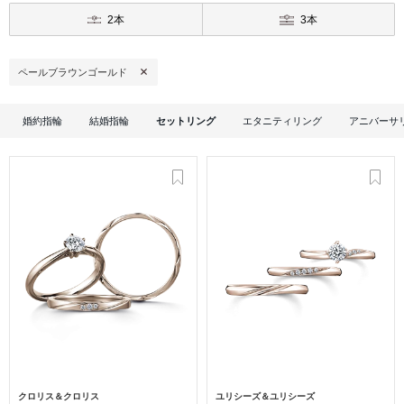
2本
3本
ペールブラウンゴールド
婚約指輪
結婚指輪
セットリング
エタニティリング
アニバーサ
クロリス＆クロリス
ユリシーズ＆ユリシーズ