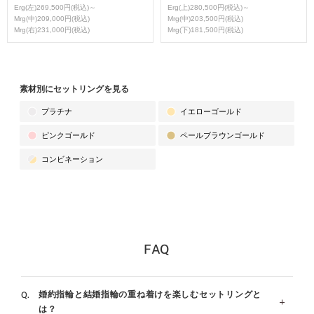
Erg(左)269,500円(税込)～
Erg(上)280,500円(税込)～
Mrg(中)209,000円(税込)
Mrg(中)203,500円(税込)
Mrg(右)231,000円(税込)
Mrg(下)181,500円(税込)
素材別にセットリングを見る
プラチナ
イエローゴールド
ピンクゴールド
ペールブラウンゴールド
コンビネーション
FAQ
婚約指輪と結婚指輪の重ね着けを楽しむセットリングと
は？