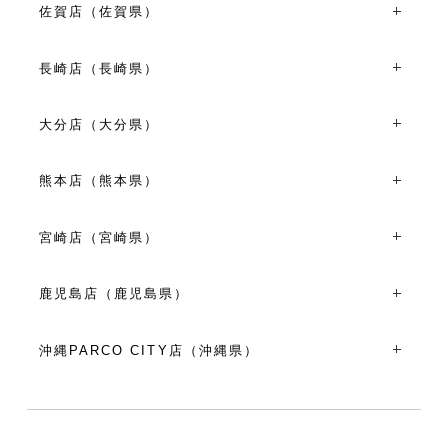
TEL：093-513-0680
佐賀店（佐賀県）
VIEW MORE
11:00～19:00
〒840-0813佐賀県佐賀市唐人１丁目２-１６ リンクタウン
VIEW MORE
W-１
長崎店（長崎県）
TEL：0952-41-5320
〒850-0853長崎県長崎市浜町８-３１
10:00～18:00
TEL：095-811-3270
大分店（大分県）
VIEW MORE
平日10:00～18:00 土日祝11:00～19:00
〒870-0035大分県大分市中央町1-4-24
VIEW MORE
TEL：097-540-6336
熊本店（熊本県）
11:00～19:00
〒860-0845熊本県熊本市中央区上通町５-４６ 上通イー
VIEW MORE
ストンビル１階
宮崎店（宮崎県）
TEL：096-311-5290
〒880-0805宮崎県宮崎市橘通東３丁目４-９
10:00～18:00
TEL：0985-60-5202
鹿児島店（鹿児島県）
VIEW MORE
平日10:00～18:00 土日祝11:00～19:00
〒892-0827鹿児島県鹿児島市中町4-2
VIEW MORE
TEL：099-239-5411
沖縄PARCO CITY店（沖縄県）
11:00～19:00
〒901-2123沖縄県浦添市西洲3-1-1 サンエー浦添西海岸
VIEW MORE
PARCO CITY 1F
TEL：098-917-4111
10:00～22:00