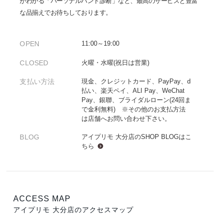
がわかる「パーソナルハンド診断」など、最高のサービスと豊富
な品揃えでお待ちしております。
OPEN
11:00～19:00
CLOSED
火曜・水曜(祝日は営業)
支払い方法
現金、クレジットカード、PayPay、d
払い、楽天ペイ、ALI Pay、WeChat
Pay、銀聯、ブライダルローン(24回ま
で金利無料) ※その他のお支払方法
は店舗へお問い合わせ下さい。
BLOG
アイプリモ 大分店のSHOP BLOGは
こ
ちら
ACCESS MAP
アイプリモ 大分店のアクセスマップ