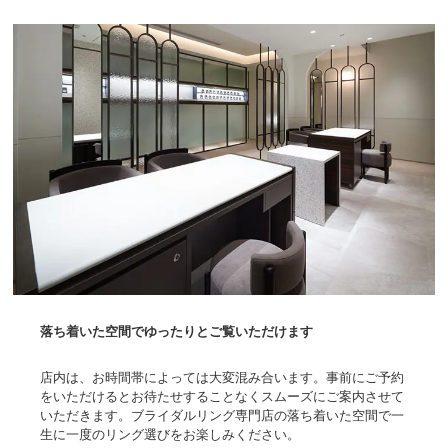
落ち着いた空間でゆったりとご覧いただけます
店内は、お時間帯によっては大変混み合います。事前にご予約
をいただけるとお待たせすることなくスムーズにご案内させて
いただきます。ブライダルリング専門店の落ち着いた空間で一
生に一度のリング選びをお楽しみください。