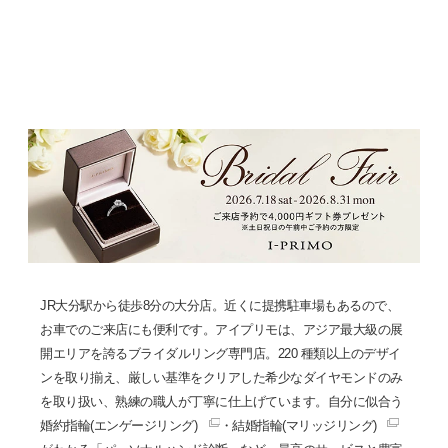
JR大分駅から徒歩8分の大分店。近くに提携駐車場もあるので、
お車でのご来店にも便利です。アイプリモは、アジア最大級の展
開エリアを誇るブライダルリング専門店。220 種類以上のデザイ
ンを取り揃え、厳しい基準をクリアした希少なダイヤモンドのみ
を取り扱い、熟練の職人が丁寧に仕上げています。自分に似合う
婚約指輪(エンゲージリング)
・
結婚指輪(マリッジリング)