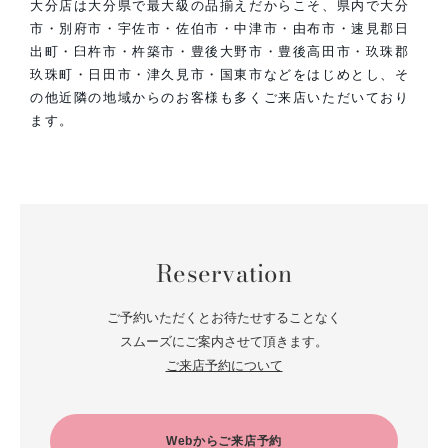
大分店は大分県で最大級の品揃えだからこそ、県内で大分
市・別府市・宇佐市・佐伯市・中津市・由布市・速見郡日
出町・臼杵市・杵築市・豊後大野市・豊後高田市・玖珠郡
玖珠町・日田市・津久見市・国東市などをはじめとし、そ
の他近隣の地域からのお客様も多くご来店いただいており
ます。
Reservation
ご予約いただくとお待たせすることなく
スムーズにご案内させて頂きます。
ご来店予約について
Webからご来店予約