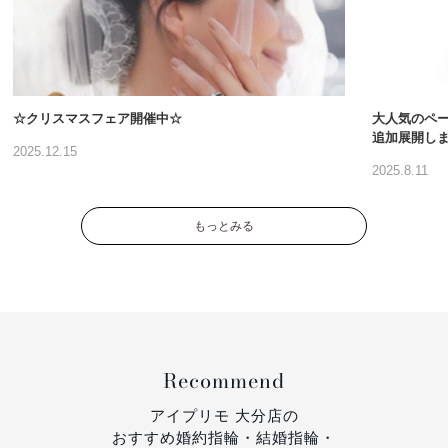
☆クリスマスフェア開催中☆
大人気のペ
追加展開し
2025.12.15
2025.8.11
もっとみる
Recommend
アイプリモ 大分店の
おすすめ婚約指輪・結婚指輪・