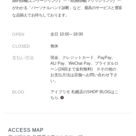
婚約指輪(エンゲージリング)
・
結婚指輪(マリッジリング)
がわかる「パーソナルハンド診断」など、最高のサービスと豊富
な品揃えでお待ちしております。
OPEN
全日 10:00～18:00
CLOSED
無休
支払い方法
現金、クレジットカード、PayPay、
ALI Pay、WeChat Pay、ブライダルロ
ーン(24回まで金利無料) ※その他の
お支払方法は店舗へお問い合わせ下さ
い。
BLOG
アイプリモ 札幌店のSHOP BLOGは
こ
ちら
ACCESS MAP