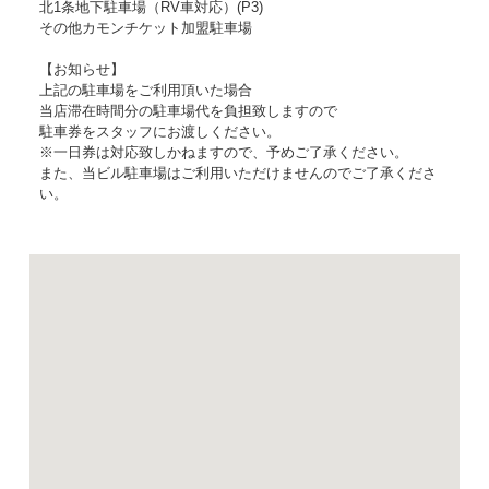
北1条地下駐車場（RV車対応）(P3)
その他カモンチケット加盟駐車場
【お知らせ】
上記の駐車場をご利用頂いた場合
当店滞在時間分の駐車場代を負担致しますので
駐車券をスタッフにお渡しください。
※一日券は対応致しかねますので、予めご了承ください。
また、当ビル駐車場はご利用いただけませんのでご了承くださ
い。