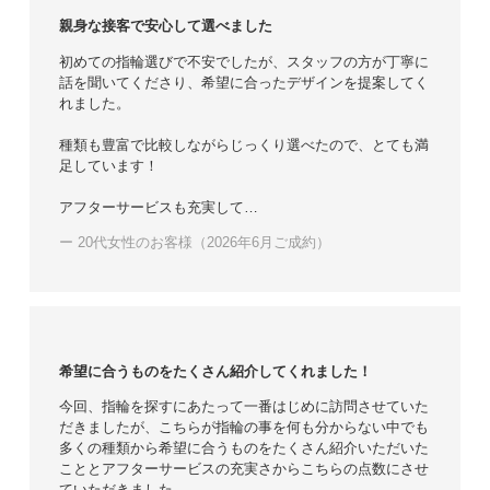
親身な接客で安心して選べました
初めての指輪選びで不安でしたが、スタッフの方が丁寧に
話を聞いてくださり、希望に合ったデザインを提案してく
れました。
種類も豊富で比較しながらじっくり選べたので、とても満
足しています！
アフターサービスも充実して…
ー 20代女性のお客様（2026年6月ご成約）
希望に合うものをたくさん紹介してくれました！
今回、指輪を探すにあたって一番はじめに訪問させていた
だきましたが、こちらが指輪の事を何も分からない中でも
多くの種類から希望に合うものをたくさん紹介いただいた
こととアフターサービスの充実さからこちらの点数にさせ
ていただきました。