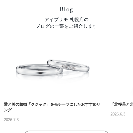
Blog
アイプリモ 札幌店の
ブログの一部をご紹介します
愛と美の象徴「クジャク」をモチーフにしたおすすめリ
「北極星と
ング
2026.6.3
2026.7.3