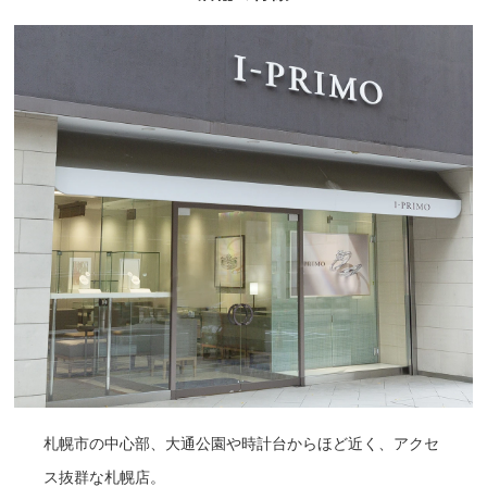
札幌市の中心部、大通公園や時計台からほど近く、アクセ
ス抜群な札幌店。