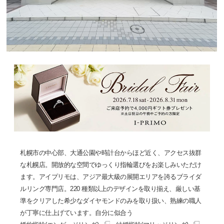
札幌市の中心部、大通公園や時計台からほど近く、アクセス抜群
な札幌店。開放的な空間でゆっくり指輪選びをお楽しみいただけ
ます。アイプリモは、アジア最大級の展開エリアを誇るブライダ
ルリング専門店。220 種類以上のデザインを取り揃え、厳しい基
準をクリアした希少なダイヤモンドのみを取り扱い、熟練の職人
が丁寧に仕上げています。自分に似合う