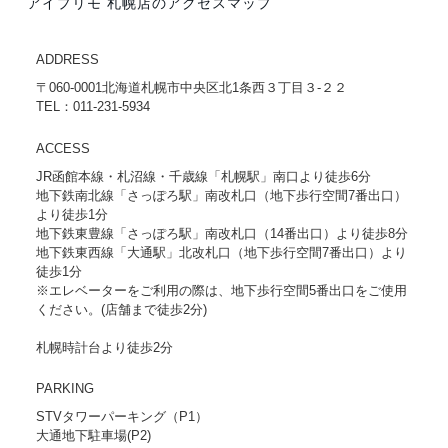
アイプリモ 札幌店のアクセスマップ
ADDRESS
〒060-0001北海道札幌市中央区北1条西３丁目３-２２
TEL：011-231-5934
ACCESS
JR函館本線・札沼線・千歳線「札幌駅」南口より徒歩6分
地下鉄南北線「さっぽろ駅」南改札口（地下歩行空間7番出口）
より徒歩1分
地下鉄東豊線「さっぽろ駅」南改札口（14番出口）より徒歩8分
地下鉄東西線「大通駅」北改札口（地下歩行空間7番出口）より
徒歩1分
※エレベーターをご利用の際は、地下歩行空間5番出口をご使用
ください。(店舗まで徒歩2分)
札幌時計台より徒歩2分
PARKING
STVタワーパーキング（P1）
大通地下駐車場(P2)