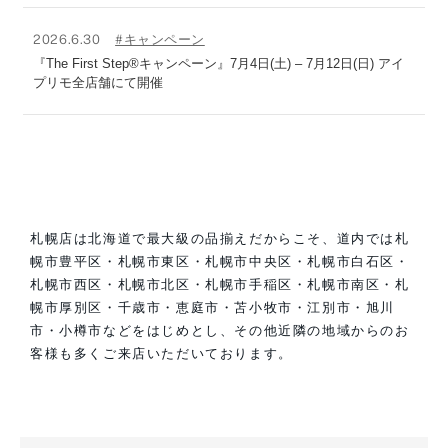
2026.6.30
#キャンペーン
『The First Step®キャンペーン』7月4日(土) – 7月12日(日) アイ
プリモ全店舗にて開催
札幌店は北海道で最大級の品揃えだからこそ、道内では札
幌市豊平区・札幌市東区・札幌市中央区・札幌市白石区・
札幌市西区・札幌市北区・札幌市手稲区・札幌市南区・札
幌市厚別区・千歳市・恵庭市・苫小牧市・江別市・旭川
市・小樽市などをはじめとし、その他近隣の地域からのお
客様も多くご来店いただいております。