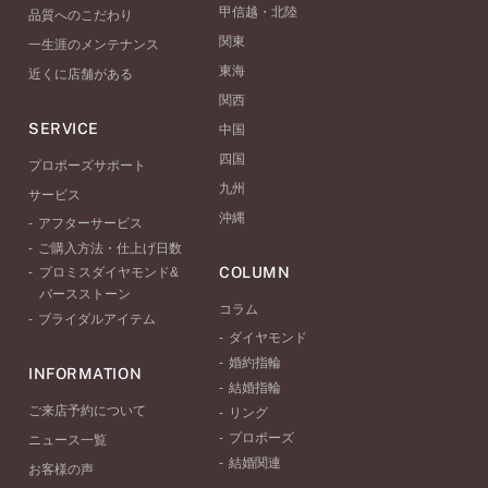
甲信越・北陸
品質へのこだわり
関東
一生涯のメンテナンス
東海
近くに店舗がある
関西
SERVICE
中国
四国
プロポーズサポート
九州
サービス
沖縄
アフターサービス
ご購入方法・仕上げ日数
COLUMN
プロミスダイヤモンド&
バースストーン
コラム
ブライダルアイテム
ダイヤモンド
婚約指輪
INFORMATION
結婚指輪
ご来店予約について
リング
プロポーズ
ニュース一覧
結婚関連
お客様の声