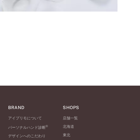
BRAND
SHOPS
アイプリモについて
店舗一覧
®
北海道
パーソナルハンド診断
東北
デザインへのこだわり