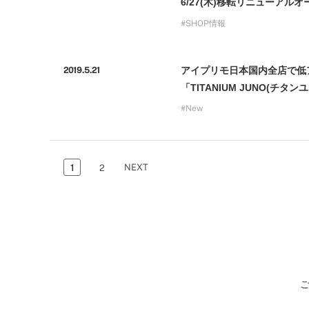
6/27(木)移転リニューアルオ
SHOP情報
アイプリモ日本国内全店で低
2019.5.21
「TITANIUM JUNO(チタ
New
NEXT
1
2