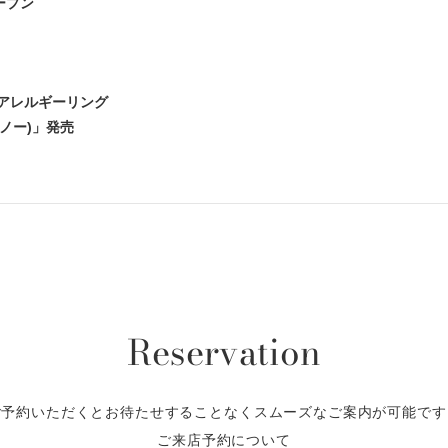
ープン
アレルギーリング
ンユノー)」発売
Reservation
ご予約いただくとお待たせすることなくスムーズなご案内が可能です
ご来店予約について