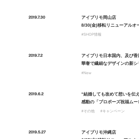
アイプリモ岡山店
2019.7.30
8/30(金)移転リニューアルオ
SHOP情報
アイプリモ日本国内、及び香
2019.7.2
華奢で繊細なデザインの新シリー
New
“結婚しても改めて想いを伝え
2019.6.2
感動の「プロポーズ祝福ムー
その他
キャンペーン
アイプリモ沖縄店
2019.5.27