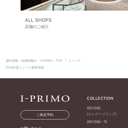
ALL SHOPS
店舗のご紹介
婚約指輪・結婚指輪の「I-PRIMO」TOP
ニュース
2019年度ニュース最新情報
COLLECTION
婚約指輪
(エンゲージリング)
ご来店予約
婚約指輪一覧