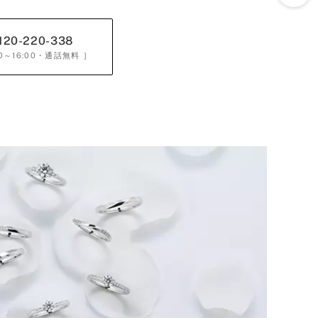
120-220-338
0～16:00
・通話無料 ］