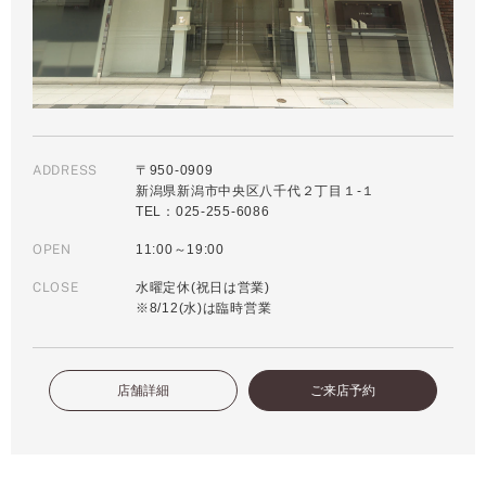
ADDRESS
〒950-0909
新潟県新潟市中央区八千代２丁目１-１
TEL：025-255-6086
OPEN
11:00～19:00
CLOSE
水曜定休(祝日は営業)
※8/12(水)は臨時営業
店舗詳細
ご来店予約