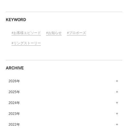
KEYWORD
お客様エピソード
お知らせ
プロポーズ
リングストーリー
ARCHIVE
2026年
8月（15）
2025年
7月（64）
12月（65）
2024年
6月（58）
11月（56）
12月（71）
2023年
5月（62）
10月（67）
11月（61）
12月（71）
2022年
4月（55）