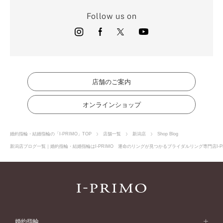
Follow us on
店舗のご案内
オンラインショップ
婚約指輪・結婚指輪の「I-PRIMO」TOP
店舗一覧
新潟店
Shop Blog
新潟店ブログ一覧｜婚約指輪・結婚指輪はI-PRIMO 運命のリングが見つかるブライダルリング専門店I-P
婚約指輪