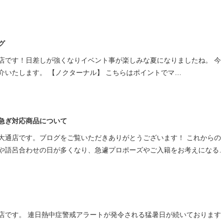
グ
店です！日差しが強くなりイベント事が楽しみな夏になりましたね。 
介いたします。 【ノクターナル】 こちらはポイントでマ…
急ぎ対応商品について
大通店です。ブログをご覧いただきありがとうございます！ これから
や語呂合わせの日が多くなり、急遽プロポーズやご入籍をお考えになる
店です。 連日熱中症警戒アラートが発令される猛暑日が続いております