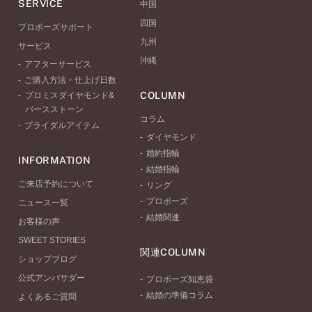
SERVICE
中国
四国
プロポーズサポート
九州
サービス
沖縄
アフターサービス
ご購入方法・仕上げ日数
COLUMN
プロミスダイヤモンド&
バースストーン
コラム
ブライダルアイテム
ダイヤモンド
婚約指輪
INFORMATION
結婚指輪
ご来店予約について
リング
プロポーズ
ニュース一覧
結婚関連
お客様の声
SWEET STORIES
関連COLUMN
ショップブログ
公式アンバサダー
プロポーズ知恵袋
結婚の準備コラム
よくあるご質問