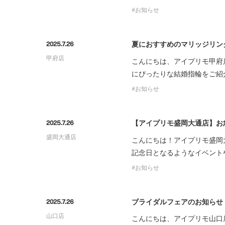
お知らせ
夏におすすめのマリッジリン
2025.7.26
甲府店
こんにちは、アイプリモ甲府
にぴったりな結婚指輪をご紹
お知らせ
【アイプリモ盛岡大通店】お
2025.7.26
盛岡大通店
こんにちは！アイプリモ盛岡
記念日となるようなイベント
お知らせ
ブライダルフェアのお知らせ
2025.7.26
山口店
こんにちは、アイプリモ山口