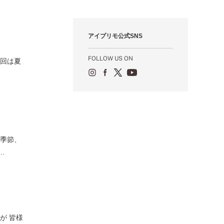
12月（12）
1月（84）
2月（57）
3月（49）
4月（52）
5月（73）
6月（60）
7月（75）
8月（57）
9月（60）
10月（22）
11月（20）
1月（55）
2月（59）
3月（62）
4月（66）
5月（68）
6月（84）
7月（64）
8月（67）
9月（5）
10月（23）
アイプリモ公式SNS
1月（53）
2月（71）
3月（62）
4月（60）
5月（85）
6月（66）
7月（66）
8月（18）
9月（15）
1月（66）
2月（126）
3月（71）
4月（80）
5月（65）
6月（59）
7月（22）
8月（21）
FOLLOW US ON
今回は夏
1月（4）
2月（71）
3月（71）
4月（64）
5月（58）
6月（14）
7月（22）
1月（72）
2月（68）
3月（68）
5月（17）
6月（19）
1月（64）
2月（66）
4月（12）
5月（14）
1月（60）
3月（15）
4月（9）
2月（16）
3月（5）
1月（17）
の季節、
…
が 皆様