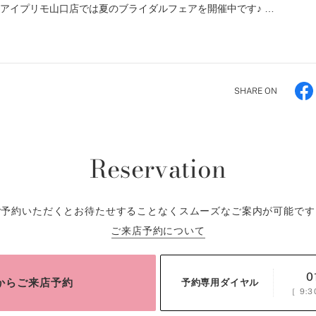
 アイプリモ山口店では夏のブライダルフェアを開催中です♪ …
SHARE ON
Reservation
ご予約いただくとお待たせすることなくスムーズなご案内が可能です
ご来店予約について
0
bからご来店予約
予約専用ダイヤル
［
9:3