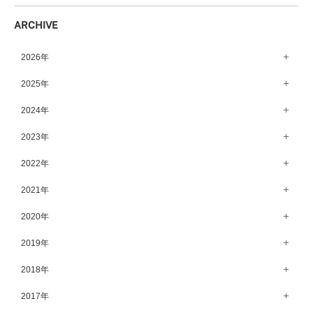
柏店（141）
鹿児島店（151）
ARCHIVE
宇都宮店（143）
高崎店（146）
2026年
水戸店（149）
8月（13）
2025年
7月（64）
12月（65）
2024年
6月（58）
11月（56）
12月（71）
2023年
5月（62）
10月（67）
11月（61）
12月（71）
2022年
4月（55）
9月（50）
10月（60）
11月（61）
12月（72）
2021年
3月（64）
8月（67）
9月（57）
10月（66）
11月（77）
2月（50）
12月（69）
2020年
7月（68）
8月（64）
9月（53）
10月（74）
1月（58）
11月（83）
6月（59）
12月（63）
2019年
7月（66）
8月（67）
9月（75）
10月（64）
5月（59）
11月（59）
6月（63）
12月（64）
2018年
7月（73）
8月（80）
9月（62）
4月（57）
10月（60）
5月（67）
11月（70）
6月（72）
12月（80）
2017年
7月（68）
8月（61）
3月（63）
9月（58）
4月（75）
10月（71）
5月（77）