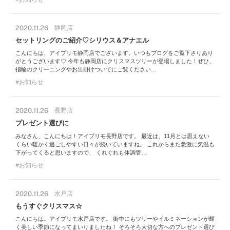
2020.11.26
静岡店
セットリングのご紹介♡シリウス＆アナエル
こんにちは、アイプリモ静岡店でございます。いつもブログをご覧下さりあり
がとうございます♡ 今年も静岡店にクリスマスツリーが登場しました！ぜひ、
指輪のクリーニングやお出掛けついでにご覧ください…
お知らせ
2020.11.26
長野店
プレゼント選びに
みなさん、こんにちは！アイプリモ長野店です。 最近は、11月とは思えない
くらい暖かく過ごしやすい日々が続いていますね。 これからまた急激に気温も
下がってくると思いますので、 くれぐれも体調管…
お知らせ
2020.11.26
水戸店
もうすぐクリスマス☆
こんにちは。アイプリモ水戸店です。 街中にもツリーやイルミネーションが輝
く美しい季節になってまいりましたね！ そろそろ大切な方へのプレゼント選び