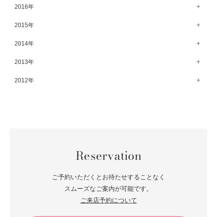
11月（70）
6月（83）
12月（66）
2016年
7月（69）
2月（52）
8月（67）
3月（61）
9月（68）
4月（89）
10月（68）
5月（71）
11月（69）
6月（69）
1月（70）
12月（78）
2015年
7月（60）
2月（47）
8月（92）
3月（69）
9月（72）
4月（79）
10月（66）
5月（79）
11月（91）
6月（74）
1月（69）
12月（71）
2014年
7月（102）
2月（64）
8月（73）
3月（78）
9月（64）
4月（1）
10月（74）
5月（44）
11月（62）
6月（6）
1月（76）
12月（74）
2013年
7月（64）
2月（79）
8月（71）
3月（63）
9月（79）
4月（36）
10月（66）
5月（72）
11月（65）
6月（72）
1月（84）
12月（18）
2012年
7月（59）
2月（57）
8月（76）
3月（49）
9月（72）
4月（52）
10月（67）
5月（73）
11月（14）
6月（60）
1月（55）
12月（12）
7月（75）
2月（59）
8月（57）
3月（62）
9月（60）
4月（66）
10月（22）
5月（68）
11月（20）
6月（84）
1月（53）
7月（64）
2月（71）
8月（67）
3月（62）
9月（5）
4月（60）
10月（23）
5月（85）
6月（66）
1月（66）
7月（66）
2月（126）
8月（18）
3月（71）
9月（15）
4月（80）
5月（65）
Reservation
6月（59）
1月（4）
7月（22）
2月（71）
8月（21）
3月（71）
4月（64）
5月（58）
6月（14）
1月（72）
7月（22）
2月（68）
ご予約いただくとお待たせすることなく
3月（68）
5月（17）
6月（19）
スムーズなご案内が可能です。
1月（64）
2月（66）
4月（12）
ご来店予約について
5月（14）
1月（60）
3月（15）