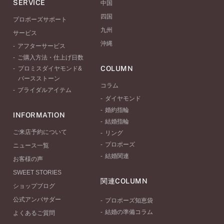
SERVICE
中国
四国
プロポーズサポート
九州
サービス
沖縄
アフターサービス
ご購入方法・仕上げ日数
COLUMN
プロミスダイヤモンド&
バースストーン
コラム
ブライダルアイテム
ダイヤモンド
婚約指輪
INFORMATION
結婚指輪
ご来店予約について
リング
プロポーズ
ニュース一覧
結婚関連
お客様の声
SWEET STORIES
関連COLUMN
ショップブログ
公式アンバサダー
プロポーズ知恵袋
結婚の準備コラム
よくあるご質問