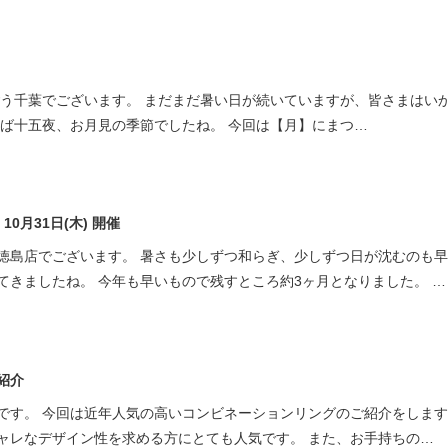
ごう千葉でございます。 まだまだ暑い日が続いていますが、皆さまはい
えば十五夜、お月見の季節でしたね。 今回は【月】にまつ…
 – 10月31日(木) 開催
徳島店でございます。 暑さも少しずつ和らぎ、少しずつ日が沈むのも
てきましたね。 今年も早いもので残すところ約3ヶ月となりました。 …
紹介
です。 今回は近年人気の高いコンビネーションリングのご紹介をします
ャレなデザイン性を求める方にとても人気です。 また、お手持ちの…