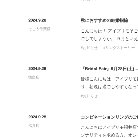
秋におすすめの結婚指輪
2024.9.28
そごう千葉店
こんにちは！ アイプリモそ
ごしでしょうか。 ９月とい
お知らせ
リングストーリー
『Bridal Fair』9月28日(土)
2024.9.28
徳島店
皆様こんにちは！アイプリモ
り、朝晩は過ごしやすくなっ
お知らせ
コンビネーションリングのご
2024.9.28
福井店
こんにちはアイプリモ福井店
ジナリティを求める方、オシ