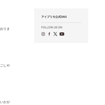
12月（12）
1月（84）
2月（57）
3月（49）
4月（52）
5月（73）
6月（60）
7月（75）
8月（57）
9月（60）
10月（22）
11月（20）
1月（55）
2月（59）
3月（62）
4月（66）
5月（68）
6月（84）
7月（64）
8月（67）
9月（5）
10月（23）
アイプリモ公式SNS
1月（53）
2月（71）
3月（62）
4月（60）
5月（85）
6月（66）
7月（66）
8月（18）
9月（15）
1月（66）
2月（126）
3月（71）
4月（80）
5月（65）
6月（59）
7月（22）
8月（21）
FOLLOW US ON
ておりま
1月（4）
2月（71）
3月（71）
4月（64）
5月（58）
6月（14）
7月（22）
1月（72）
2月（68）
3月（68）
5月（17）
6月（19）
1月（64）
2月（66）
4月（12）
5月（14）
1月（60）
3月（15）
4月（9）
2月（16）
3月（5）
1月（17）
過ごしや
様いかが