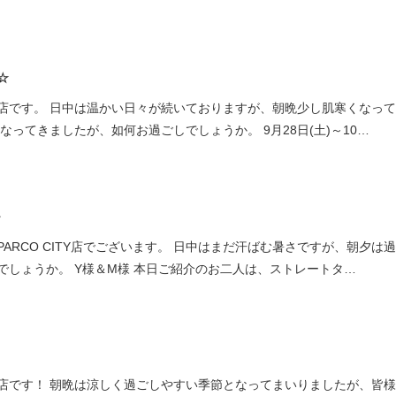
せ☆
店です。 日中は温かい日々が続いておりますが、朝晩少し肌寒くなっ
なってきましたが、如何お過ごしでしょうか。 9月28日(土)～10…
～
ARCO CITY店でございます。 日中はまだ汗ばむ暑さですが、朝夕は
でしょうか。 Y様＆M様 本日ご紹介のお二人は、ストレートタ…
店です！ 朝晩は涼しく過ごしやすい季節となってまいりましたが、皆