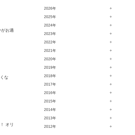
高崎店（145）
2026年
水戸店（149）
2025年
8月（11）
7月（64）
2024年
12月（65）
かがお過
6月（58）
11月（56）
2023年
12月（71）
5月（62）
10月（67）
11月（61）
2022年
12月（71）
4月（55）
9月（50）
10月（60）
11月（61）
2021年
12月（72）
3月（64）
8月（67）
9月（57）
10月（66）
11月（77）
2020年
12月（69）
2月（50）
7月（68）
8月（64）
9月（53）
10月（74）
11月（83）
2019年
12月（63）
1月（58）
6月（59）
7月（66）
8月（67）
9月（75）
10月（64）
11月（59）
2018年
12月（64）
早くな
5月（59）
6月（63）
7月（73）
8月（80）
9月（62）
10月（60）
11月（70）
2017年
12月（80）
4月（57）
5月（67）
6月（72）
7月（68）
8月（61）
9月（58）
10月（71）
11月（70）
2016年
12月（66）
3月（63）
4月（75）
5月（77）
6月（83）
7月（69）
8月（67）
9月（68）
10月（68）
11月（69）
2015年
12月（78）
2月（52）
3月（61）
4月（89）
5月（71）
6月（69）
7月（60）
8月（92）
9月（72）
10月（66）
11月（91）
2014年
12月（71）
1月（70）
2月（47）
3月（69）
4月（79）
5月（79）
6月（74）
7月（102）
8月（73）
9月（64）
10月（74）
11月（62）
2013年
12月（74）
1月（69）
2月（64）
3月（78）
4月（1）
！ オリ
5月（44）
6月（6）
7月（64）
8月（71）
9月（79）
10月（66）
11月（65）
2012年
12月（18）
1月（76）
2月（79）
3月（63）
4月（36）
5月（72）
6月（72）
7月（59）
8月（76）
9月（72）
10月（67）
11月（14）