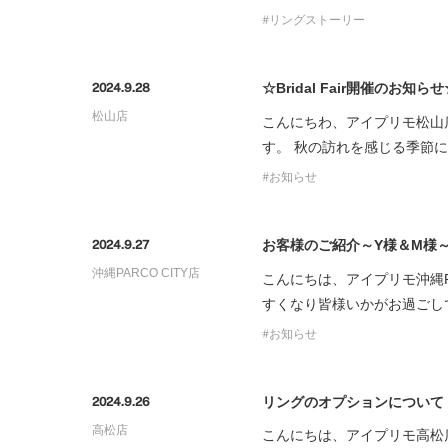
リングストーリー
☆Bridal Fair開催のお知ら
2024.9.28
松山店
こんにちわ、アイプリモ松山
す。 秋の訪れを感じる季節に
お知らせ
お客様のご紹介～Y様＆M様
2024.9.27
沖縄PARCO CITY店
こんにちは、アイプリモ沖縄P
すくなり皆様いかがお過ごし
お知らせ
リングのオプションについて
2024.9.26
高松店
こんにちは、アイプリモ高松