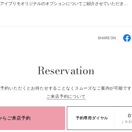
はアイプリモオリジナルのオプションについてご紹介させていただき…
SHARE ON
Reservation
ご予約いただくとお待たせすることなくスムーズなご案内が可能です
ご来店予約について
0
bからご来店予約
予約専用ダイヤル
［
9:3