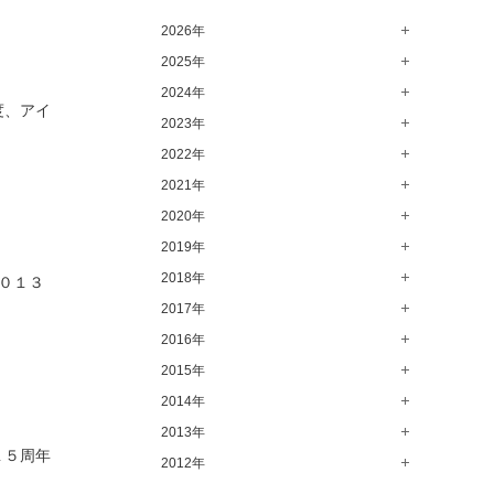
高崎店（146）
2026年
水戸店（149）
2025年
8月（15）
7月（64）
2024年
12月（65）
度、アイ
6月（58）
11月（56）
2023年
12月（71）
5月（62）
10月（67）
11月（61）
2022年
12月（71）
4月（55）
9月（50）
10月（60）
11月（61）
2021年
12月（72）
3月（64）
8月（67）
9月（57）
10月（66）
11月（77）
2020年
12月（69）
2月（50）
7月（68）
8月（64）
9月（53）
10月（74）
11月（83）
2019年
12月（63）
1月（58）
6月（59）
7月（66）
8月（67）
9月（75）
10月（64）
11月（59）
2018年
12月（64）
０１３
5月（59）
6月（63）
7月（73）
8月（80）
9月（62）
10月（60）
11月（70）
2017年
12月（80）
4月（57）
5月（67）
6月（72）
7月（68）
8月（61）
9月（58）
10月（71）
11月（70）
2016年
12月（66）
3月（63）
4月（75）
5月（77）
6月（83）
7月（69）
8月（67）
9月（68）
10月（68）
11月（69）
2015年
12月（78）
2月（52）
3月（61）
4月（89）
5月（71）
6月（69）
7月（60）
8月（92）
9月（72）
10月（66）
11月（91）
2014年
12月（71）
1月（70）
2月（47）
3月（69）
4月（79）
5月（79）
6月（74）
7月（102）
8月（73）
9月（64）
10月（74）
11月（62）
2013年
12月（74）
1月（69）
2月（64）
3月（78）
4月（1）
１５周年
5月（44）
6月（6）
7月（64）
8月（71）
9月（79）
10月（66）
11月（65）
2012年
12月（18）
1月（76）
2月（79）
3月（63）
4月（36）
5月（72）
6月（72）
7月（59）
8月（76）
9月（72）
10月（67）
11月（14）