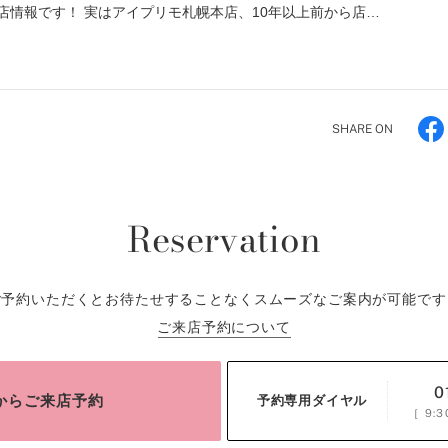
店情報です！ 実はアイプリモ札幌本店、10年以上前から店…
SHARE ON
Reservation
ご予約いただくとお待たせすることなくスムーズなご案内が可能です
ご来店予約について
0
bからご来店予約
予約専用ダイヤル
［
9:3