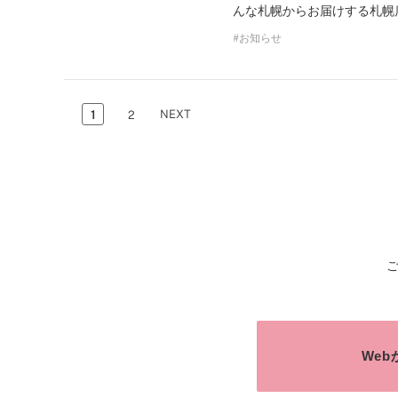
んな札幌からお届けする札幌
お知らせ
NEXT
1
2
We