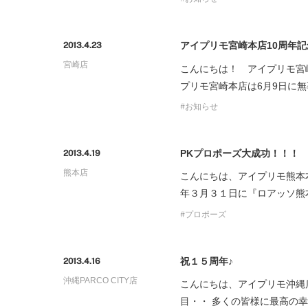
アイプリモ宮崎本店10周年記
2013.4.23
宮崎店
こんにちは！ アイプリモ宮
プリモ宮崎本店は6月9日に無
お知らせ
PKプロポーズ大成功！！！
2013.4.19
熊本店
こんにちは、アイプリモ熊本
年３月３１日に『ロアッソ熊
プロポーズ
祝１５周年♪
2013.4.16
沖縄PARCO CITY店
こんにちは、アイプリモ沖縄
目・・ 多くの皆様に最高の