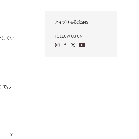
12月（12）
1月（84）
2月（57）
3月（49）
4月（52）
5月（73）
6月（60）
7月（75）
8月（57）
9月（60）
10月（22）
11月（20）
1月（55）
2月（59）
3月（62）
4月（66）
5月（68）
6月（84）
7月（64）
8月（67）
9月（5）
10月（23）
アイプリモ公式SNS
1月（53）
2月（71）
3月（62）
4月（60）
5月（85）
6月（66）
7月（66）
8月（18）
9月（15）
1月（66）
2月（126）
3月（71）
4月（80）
5月（65）
6月（59）
7月（22）
8月（21）
FOLLOW US ON
探してい
1月（4）
2月（71）
3月（71）
4月（64）
5月（58）
6月（14）
7月（22）
1月（72）
2月（68）
3月（68）
5月（17）
6月（19）
1月（64）
2月（66）
4月（12）
5月（14）
1月（60）
3月（15）
4月（9）
2月（16）
3月（5）
1月（17）
こでお
・・ そ