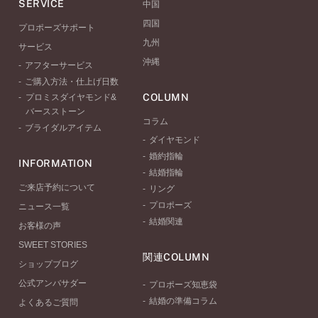
SERVICE
中国
四国
プロポーズサポート
九州
サービス
沖縄
アフターサービス
ご購入方法・仕上げ日数
COLUMN
プロミスダイヤモンド&
バースストーン
コラム
ブライダルアイテム
ダイヤモンド
婚約指輪
INFORMATION
結婚指輪
ご来店予約について
リング
プロポーズ
ニュース一覧
結婚関連
お客様の声
SWEET STORIES
関連COLUMN
ショップブログ
公式アンバサダー
プロポーズ知恵袋
結婚の準備コラム
よくあるご質問