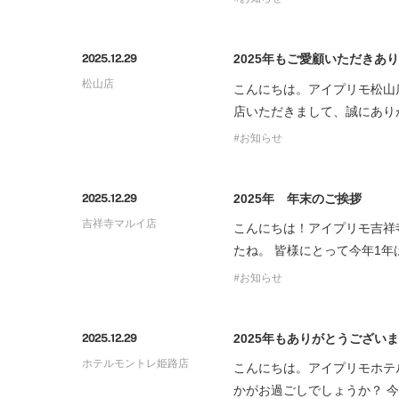
2025年もご愛顧いただきあ
2025.12.29
松山店
こんにちは。アイプリモ松山店
店いただきまして、誠にあり
お知らせ
2025年 年末のご挨拶
2025.12.29
吉祥寺マルイ店
こんにちは！アイプリモ吉祥
たね。 皆様にとって今年1
お知らせ
2025年もありがとうござい
2025.12.29
ホテルモントレ姫路店
こんにちは。アイプリモホテ
かがお過ごしでしょうか？ 