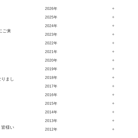
高崎店（145）
2026年
水戸店（149）
2025年
8月（11）
7月（64）
2024年
12月（65）
にご来
6月（58）
11月（56）
2023年
12月（71）
5月（62）
10月（67）
11月（61）
2022年
12月（71）
4月（55）
9月（50）
10月（60）
11月（61）
2021年
12月（72）
3月（64）
8月（67）
9月（57）
10月（66）
11月（77）
2020年
12月（69）
2月（50）
7月（68）
8月（64）
9月（53）
10月（74）
11月（83）
2019年
12月（63）
1月（58）
6月（59）
7月（66）
8月（67）
9月（75）
10月（64）
11月（59）
2018年
12月（64）
なりまし
5月（59）
6月（63）
7月（73）
8月（80）
9月（62）
10月（60）
11月（70）
2017年
12月（80）
4月（57）
5月（67）
6月（72）
7月（68）
8月（61）
9月（58）
10月（71）
11月（70）
2016年
12月（66）
3月（63）
4月（75）
5月（77）
6月（83）
7月（69）
8月（67）
9月（68）
10月（68）
11月（69）
2015年
12月（78）
2月（52）
3月（61）
4月（89）
5月（71）
6月（69）
7月（60）
8月（92）
9月（72）
10月（66）
11月（91）
2014年
12月（71）
1月（70）
2月（47）
3月（69）
4月（79）
5月（79）
6月（74）
7月（102）
8月（73）
9月（64）
10月（74）
11月（62）
2013年
12月（74）
1月（69）
2月（64）
3月（78）
4月（1）
、皆様い
5月（44）
6月（6）
7月（64）
8月（71）
9月（79）
10月（66）
11月（65）
2012年
12月（18）
1月（76）
2月（79）
3月（63）
4月（36）
5月（72）
6月（72）
7月（59）
8月（76）
9月（72）
10月（67）
11月（14）