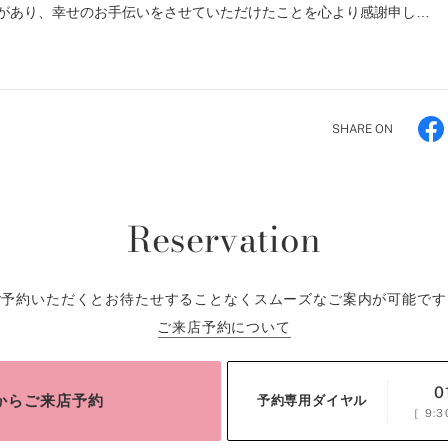
があり、幸せのお手伝いをさせていただけたことを心より感謝申し…
SHARE ON
Reservation
ご予約いただくとお待たせすることなくスムーズなご案内が可能です
ご来店予約について
0
bからご来店予約
予約専用ダイヤル
［
9:3