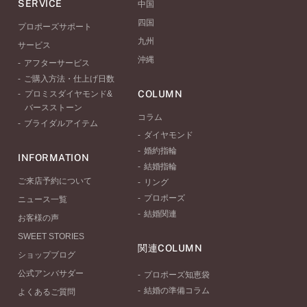
SERVICE
中国
四国
プロポーズサポート
九州
サービス
沖縄
アフターサービス
ご購入方法・仕上げ日数
COLUMN
プロミスダイヤモンド&
バースストーン
コラム
ブライダルアイテム
ダイヤモンド
婚約指輪
INFORMATION
結婚指輪
ご来店予約について
リング
プロポーズ
ニュース一覧
結婚関連
お客様の声
SWEET STORIES
関連COLUMN
ショップブログ
公式アンバサダー
プロポーズ知恵袋
結婚の準備コラム
よくあるご質問