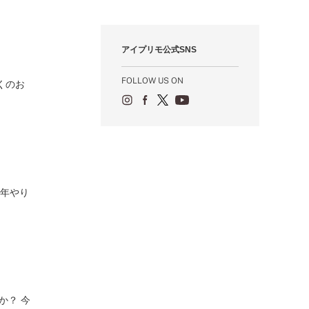
12月（12）
1月（84）
2月（57）
3月（49）
4月（52）
5月（73）
6月（60）
7月（75）
8月（57）
9月（60）
10月（22）
11月（20）
1月（55）
2月（59）
3月（62）
4月（66）
5月（68）
6月（84）
7月（64）
8月（67）
9月（5）
10月（23）
アイプリモ公式SNS
1月（53）
2月（71）
3月（62）
4月（60）
5月（85）
6月（66）
7月（66）
8月（18）
9月（15）
1月（66）
2月（126）
3月（71）
4月（80）
5月（65）
6月（59）
7月（22）
8月（21）
FOLLOW US ON
くのお
1月（4）
2月（71）
3月（71）
4月（64）
5月（58）
6月（14）
7月（22）
1月（72）
2月（68）
3月（68）
5月（17）
6月（19）
1月（64）
2月（66）
4月（12）
5月（14）
1月（60）
3月（15）
4月（9）
2月（16）
3月（5）
1月（17）
今年やり
か？ 今