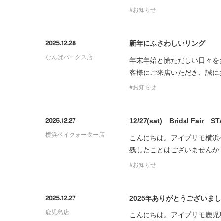
お知らせ
新年にふさわしいリング
2025.12.28
なんばパークス店
年末年始と慌ただしい日々をお
客様にご来店いただき、誠に
お知らせ
12/27(sat) Bridal Fair S
2025.12.27
横浜ベイクォーター店
こんにちは。アイプリモ横浜
残したことはございませんか
お知らせ
2025年ありがとうございま
2025.12.27
鹿児島店
こんにちは。アイプリモ鹿児島