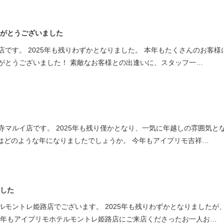
りがとうございました
です。 2025年も残りわずかとなりました。 本年もたくさんのお客様
がとうございました！ 素敵なお客様との出逢いに、スタッフ一…
寺マルイ店です。 2025年も残り僅かとなり、一気に年越しの雰囲気と
年はどのような年になりましたでしょうか。 今年もアイプリモ吉祥…
ました
ルモントレ姫路店でございます。 2025年も残りわずかとなりましたが
今年もアイプリモホテルモントレ姫路店にご来店くださったお一人お…