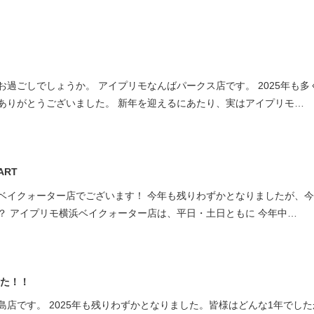
過ごしでしょうか。 アイプリモなんばパークス店です。 2025年も多
ありがとうございました。 新年を迎えるにあたり、実はアイプリモ…
TART
ベイクォーター店でございます！ 今年も残りわずかとなりましたが、
？ アイプリモ横浜ベイクォーター店は、平日・土日ともに 今年中…
した！！
店です。 2025年も残りわずかとなりました。皆様はどんな1年でした