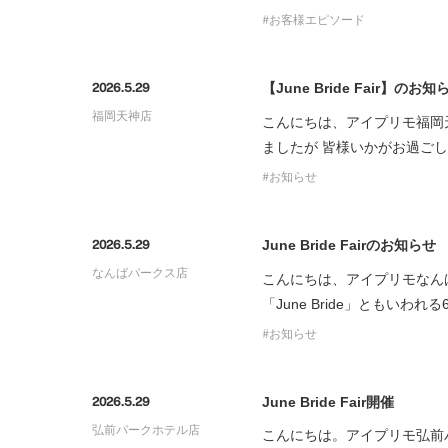
お客様エピソード
【June Bride Fair】のお知
2026.5.29
福岡天神店
こんにちは、アイプリモ福岡
ましたが 皆様いかがお過ご
お知らせ
June Bride Fairのお知らせ
2026.5.29
なんばパークス店
こんにちは、アイプリモなん
「June Bride」ともい
お知らせ
June Bride Fair開催
2026.5.29
弘前パークホテル店
こんにちは。アイプリモ弘前