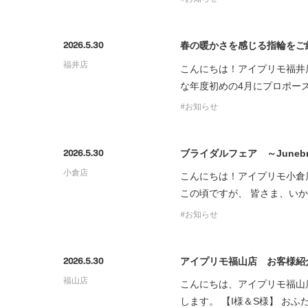
春の暖かさを感じる指輪をご
2026.5.30
福井店
こんにちは！アイプリモ福井
な年度初めの4月にプロポー
お知らせ
ブライダルフェア ～Junebr
2026.5.30
小倉店
こんにちは！アイプリモ小倉
この頃ですが、 皆さま、いか
お知らせ
アイプリモ福山店 お客様紹介
2026.5.30
福山店
こんにちは、アイプリモ福山
します。 【I様＆S様】 お