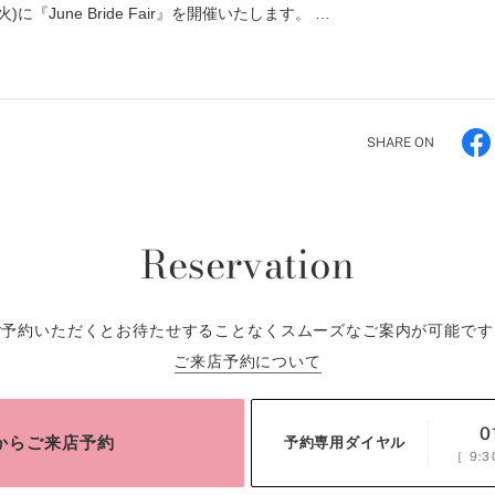
火)に『June Bride Fair』を開催いたします。 …
SHARE ON
Reservation
ご予約いただくとお待たせすることなくスムーズなご案内が可能です
ご来店予約について
0
bからご来店予約
予約専用ダイヤル
［
9:3