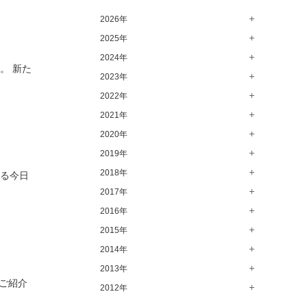
高崎店（146）
2026年
水戸店（149）
2025年
8月（13）
7月（64）
2024年
12月（65）
。 新た
6月（58）
11月（56）
2023年
12月（71）
5月（62）
10月（67）
11月（61）
2022年
12月（71）
4月（55）
9月（50）
10月（60）
11月（61）
2021年
12月（72）
3月（64）
8月（67）
9月（57）
10月（66）
11月（77）
2020年
12月（69）
2月（50）
7月（68）
8月（64）
9月（53）
10月（74）
11月（83）
2019年
12月（63）
1月（58）
6月（59）
7月（66）
8月（67）
9月（75）
10月（64）
11月（59）
2018年
12月（64）
いる今日
5月（59）
6月（63）
7月（73）
8月（80）
9月（62）
10月（60）
11月（70）
2017年
12月（80）
4月（57）
5月（67）
6月（72）
7月（68）
8月（61）
9月（58）
10月（71）
11月（70）
2016年
12月（66）
3月（63）
4月（75）
5月（77）
6月（83）
7月（69）
8月（67）
9月（68）
10月（68）
11月（69）
2015年
12月（78）
2月（52）
3月（61）
4月（89）
5月（71）
6月（69）
7月（60）
8月（92）
9月（72）
10月（66）
11月（91）
2014年
12月（71）
1月（70）
2月（47）
3月（69）
4月（79）
5月（79）
6月（74）
7月（102）
8月（73）
9月（64）
10月（74）
11月（62）
2013年
12月（74）
1月（69）
2月（64）
3月（78）
4月（1）
ご紹介
5月（44）
6月（6）
7月（64）
8月（71）
9月（79）
10月（66）
11月（65）
2012年
12月（18）
1月（76）
2月（79）
3月（63）
4月（36）
5月（72）
6月（72）
7月（59）
8月（76）
9月（72）
10月（67）
11月（14）