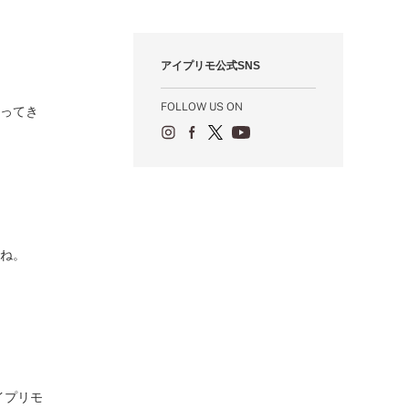
12月（12）
1月（84）
2月（57）
3月（49）
4月（52）
5月（73）
6月（60）
7月（75）
8月（57）
9月（60）
10月（22）
11月（20）
1月（55）
2月（59）
3月（62）
4月（66）
5月（68）
6月（84）
7月（64）
8月（67）
9月（5）
10月（23）
アイプリモ公式SNS
1月（53）
2月（71）
3月（62）
4月（60）
5月（85）
6月（66）
7月（66）
8月（18）
9月（15）
1月（66）
2月（126）
3月（71）
4月（80）
5月（65）
6月（59）
7月（22）
8月（21）
FOLLOW US ON
なってき
1月（4）
2月（71）
3月（71）
4月（64）
5月（58）
6月（14）
7月（22）
1月（72）
2月（68）
3月（68）
5月（17）
6月（19）
1月（64）
2月（66）
4月（12）
5月（14）
1月（60）
3月（15）
4月（9）
2月（16）
3月（5）
1月（17）
すね。
イプリモ