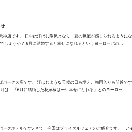
らせ
天神店です。 日中は汗ばむ陽気となり、夏の気配が感じられるように
しでしょうか？ 6月に結婚すると幸せになれるというヨーロッパの…
ばパークス店です。 汗ばむような天候の日も増え、梅雨入りも間近で
われる6月は、「6月に結婚した花嫁様は一生幸せになれる」とのヨーロッ…
パークホテルです♪ さて、今回はブライダルフェアのご紹介です。 ア