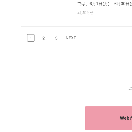
では、6月1日(月) – 6月30日(
お知らせ
NEXT
1
2
3
We