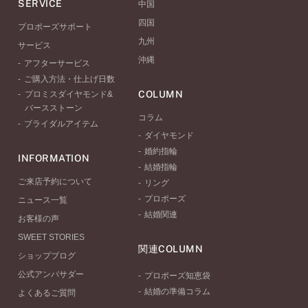
SERVICE
中国
四国
プロポーズサポート
九州
サービス
沖縄
アフターサービス
ご購入方法・仕上げ日数
COLUMN
プロミスダイヤモンド&
バースストーン
コラム
ブライダルアイテム
ダイヤモンド
婚約指輪
INFORMATION
結婚指輪
ご来店予約について
リング
プロポーズ
ニュース一覧
結婚関連
お客様の声
SWEET STORIES
関連COLUMN
ショップブログ
公式アンバサダー
プロポーズ知恵袋
結婚の準備コラム
よくあるご質問