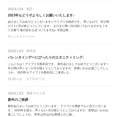
2023.1.24
柏店
2023年もどうぞよろしくお願いいたします♪
あけましておめでとうございます☆アイプリモ柏店です。 早いもので、年が明
けて1ヶ月が経とうとしています。 まだまだ寒い日が続いておりますがもうす
ぐ立春で 春の訪れも近づいてますね♪ 今回は寒…
リングストーリー
2023.1.23
熊本店
バレンタインデーにぴったりのエタニティリング♪
こんにちは！アイプリモ熊本店です。 新年あけましておめでとうございます！
年が明け早くも一か月が経とうとしておりますが、皆様いかがお過ごしでしょ
うか。 2023年もアイプリモ熊本店にご来店いた…
お知らせ
プロポーズ
2023.1.23
博多マルイ店
新年のご挨拶
新年あけましておめでとうございます。 アイプリモ博多マルイ店でございま
す。 2023年を迎え、早くも1ヶ月が経とうとしておりますが、皆様はいかがお
過ごしでしょうか。 昨年は沢山のお客様とのご縁…