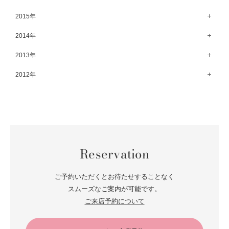
8月（67）
3月（61）
9月（68）
4月（89）
10月（68）
5月（71）
11月（69）
6月（69）
1月（70）
12月（78）
2015年
7月（60）
2月（47）
8月（92）
3月（69）
9月（72）
4月（79）
10月（66）
5月（79）
11月（91）
6月（74）
1月（69）
12月（71）
2014年
7月（102）
2月（64）
8月（73）
3月（78）
9月（64）
4月（1）
10月（74）
5月（44）
11月（62）
6月（6）
1月（76）
12月（74）
2013年
7月（64）
2月（79）
8月（71）
3月（63）
9月（79）
4月（36）
10月（66）
5月（72）
11月（65）
6月（72）
1月（84）
12月（18）
2012年
7月（59）
2月（57）
8月（76）
3月（49）
9月（72）
4月（52）
10月（67）
5月（73）
11月（14）
6月（60）
1月（55）
12月（12）
7月（75）
2月（59）
8月（57）
3月（62）
9月（60）
4月（66）
10月（22）
5月（68）
11月（20）
6月（84）
1月（53）
7月（64）
2月（71）
8月（67）
3月（62）
9月（5）
4月（60）
10月（23）
5月（85）
6月（66）
1月（66）
7月（66）
2月（126）
8月（18）
3月（71）
9月（15）
4月（80）
5月（65）
Reservation
6月（59）
1月（4）
7月（22）
2月（71）
8月（21）
3月（71）
4月（64）
5月（58）
6月（14）
1月（72）
7月（22）
2月（68）
ご予約いただくとお待たせすることなく
3月（68）
5月（17）
6月（19）
スムーズなご案内が可能です。
1月（64）
2月（66）
4月（12）
ご来店予約について
5月（14）
1月（60）
3月（15）
4月（9）