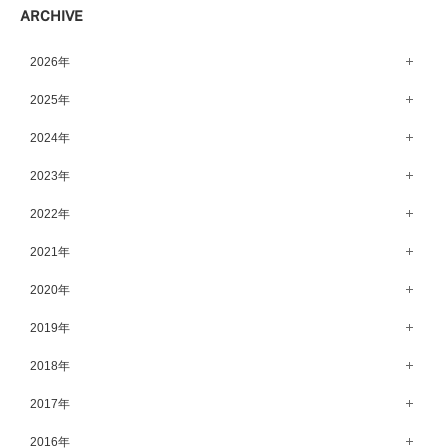
ARCHIVE
宇都宮店（143）
高崎店（146）
2026年
水戸店（149）
8月（15）
2025年
7月（64）
12月（65）
2024年
6月（58）
11月（56）
12月（71）
2023年
5月（62）
10月（67）
11月（61）
12月（71）
2022年
4月（55）
9月（50）
10月（60）
11月（61）
12月（72）
2021年
3月（64）
8月（67）
9月（57）
10月（66）
11月（77）
2月（50）
12月（69）
2020年
7月（68）
8月（64）
9月（53）
10月（74）
1月（58）
11月（83）
6月（59）
12月（63）
2019年
7月（66）
8月（67）
9月（75）
10月（64）
5月（59）
11月（59）
6月（63）
12月（64）
2018年
7月（73）
8月（80）
9月（62）
4月（57）
10月（60）
5月（67）
11月（70）
6月（72）
12月（80）
2017年
7月（68）
8月（61）
3月（63）
9月（58）
4月（75）
10月（71）
5月（77）
11月（70）
6月（83）
12月（66）
2016年
7月（69）
2月（52）