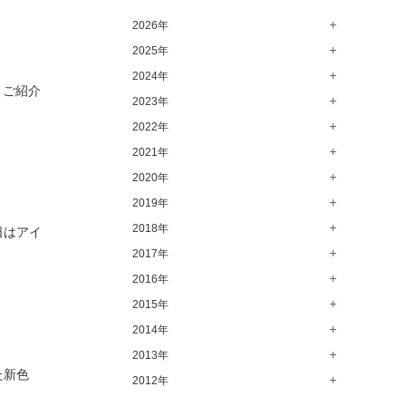
高崎店（146）
2026年
水戸店（149）
2025年
8月（13）
7月（64）
2024年
12月（65）
月ご紹介
6月（58）
11月（56）
2023年
12月（71）
5月（62）
10月（67）
11月（61）
2022年
12月（71）
4月（55）
9月（50）
10月（60）
11月（61）
2021年
12月（72）
3月（64）
8月（67）
9月（57）
10月（66）
11月（77）
2020年
12月（69）
2月（50）
7月（68）
8月（64）
9月（53）
10月（74）
11月（83）
2019年
12月（63）
1月（58）
6月（59）
7月（66）
8月（67）
9月（75）
10月（64）
11月（59）
2018年
12月（64）
日はアイ
5月（59）
6月（63）
7月（73）
8月（80）
9月（62）
10月（60）
11月（70）
2017年
12月（80）
4月（57）
5月（67）
6月（72）
7月（68）
8月（61）
9月（58）
10月（71）
11月（70）
2016年
12月（66）
3月（63）
4月（75）
5月（77）
6月（83）
7月（69）
8月（67）
9月（68）
10月（68）
11月（69）
2015年
12月（78）
2月（52）
3月（61）
4月（89）
5月（71）
6月（69）
7月（60）
8月（92）
9月（72）
10月（66）
11月（91）
2014年
12月（71）
1月（70）
2月（47）
3月（69）
4月（79）
5月（79）
6月（74）
7月（102）
8月（73）
9月（64）
10月（74）
11月（62）
2013年
12月（74）
1月（69）
2月（64）
3月（78）
4月（1）
た新色
5月（44）
6月（6）
7月（64）
8月（71）
9月（79）
10月（66）
11月（65）
2012年
12月（18）
1月（76）
2月（79）
3月（63）
4月（36）
5月（72）
6月（72）
7月（59）
8月（76）
9月（72）
10月（67）
11月（14）