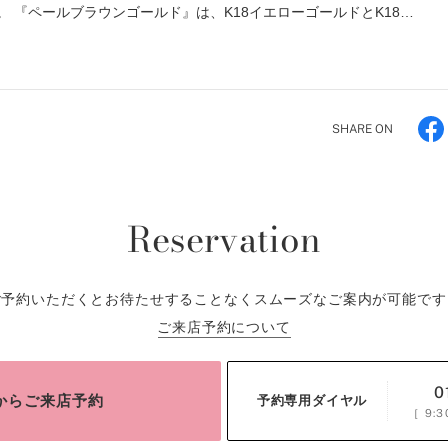
 『ペールブラウンゴールド』は、K18イエローゴールドとK18…
SHARE ON
Reservation
ご予約いただくとお待たせすることなくスムーズなご案内が可能です
ご来店予約について
0
bからご来店予約
予約専用ダイヤル
［
9:3