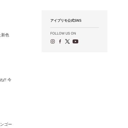
12月（12）
1月（84）
2月（57）
3月（49）
4月（52）
5月（73）
6月（60）
7月（75）
8月（57）
9月（60）
10月（22）
11月（20）
1月（55）
2月（59）
3月（62）
4月（66）
5月（68）
6月（84）
7月（64）
8月（67）
9月（5）
10月（23）
アイプリモ公式SNS
1月（53）
2月（71）
3月（62）
4月（60）
5月（85）
6月（66）
7月（66）
8月（18）
9月（15）
1月（66）
2月（126）
3月（71）
4月（80）
5月（65）
6月（59）
7月（22）
8月（21）
FOLLOW US ON
た新色
1月（4）
2月（71）
3月（71）
4月（64）
5月（58）
6月（14）
7月（22）
1月（72）
2月（68）
3月（68）
5月（17）
6月（19）
1月（64）
2月（66）
4月（12）
5月（14）
1月（60）
3月（15）
4月（9）
2月（16）
3月（5）
1月（17）
!! 今
ウンゴー