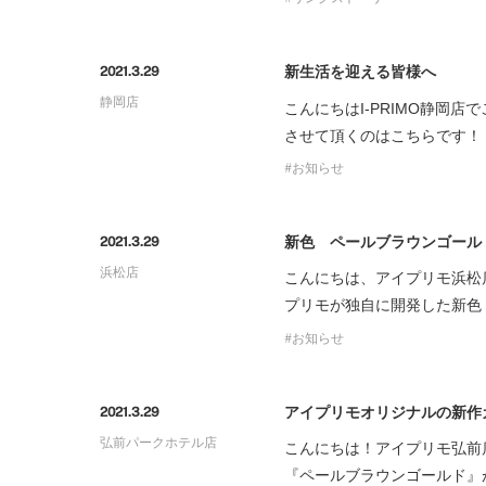
新生活を迎える皆様へ
2021.3.29
静岡店
こんにちはI-PRIMO静岡
させて頂くのはこちらです！ 
お知らせ
新色 ペールブラウンゴール
2021.3.29
浜松店
こんにちは、アイプリモ浜松
プリモが独自に開発した新色
お知らせ
アイプリモオリジナルの新作
2021.3.29
弘前パークホテル店
こんにちは！アイプリモ弘前
『ペールブラウンゴールド』