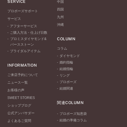
SERVICE
中国
四国
プロポーズサポート
九州
サービス
沖縄
アフターサービス
ご購入方法・仕上げ日数
COLUMN
プロミスダイヤモンド&
バースストーン
コラム
ブライダルアイテム
ダイヤモンド
婚約指輪
INFORMATION
結婚指輪
ご来店予約について
リング
プロポーズ
ニュース一覧
結婚関連
お客様の声
SWEET STORIES
関連COLUMN
ショップブログ
公式アンバサダー
プロポーズ知恵袋
結婚の準備コラム
よくあるご質問