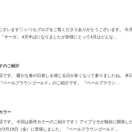
店でございます♡ いつもブログをご覧くださりありがとうございます。 今
「サーガ」 4月半ばになりましたが皆様にとって4月はどんな…
ドのご紹介
店です。 暖かな春の日差しを感じる日が多くなって参りましたね。 本
『ペールブラウンゴールド』のご紹介です。 『ペールブラウン…
カラー
店です。 今回は新作カラーのご紹介です！ アイプリモが独自に開発し
が3月19日（金）に登場しました。 『ペールブラウンゴールド…