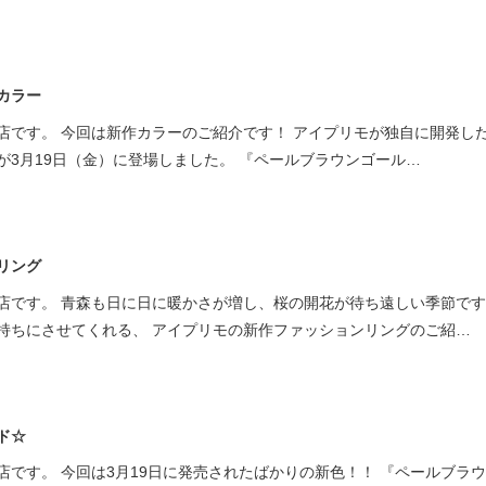
カラー
店です。 今回は新作カラーのご紹介です！ アイプリモが独自に開発し
が3月19日（金）に登場しました。 『ペールブラウンゴール…
リング
です。 青森も日に日に暖かさが増し、桜の開花が待ち遠しい季節ですね
持ちにさせてくれる、 アイプリモの新作ファッションリングのご紹…
ド☆
です。 今回は3月19日に発売されたばかりの新色！！ 『ペールブラ