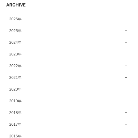
ARCHIVE
宇都宮店（143）
高崎店（145）
2026年
水戸店（149）
8月（11）
2025年
7月（64）
12月（65）
2024年
6月（58）
11月（56）
12月（71）
2023年
5月（62）
10月（67）
11月（61）
12月（71）
2022年
4月（55）
9月（50）
10月（60）
11月（61）
12月（72）
2021年
3月（64）
8月（67）
9月（57）
10月（66）
11月（77）
2月（50）
12月（69）
2020年
7月（68）
8月（64）
9月（53）
10月（74）
1月（58）
11月（83）
6月（59）
12月（63）
2019年
7月（66）
8月（67）
9月（75）
10月（64）
5月（59）
11月（59）
6月（63）
12月（64）
2018年
7月（73）
8月（80）
9月（62）
4月（57）
10月（60）
5月（67）
11月（70）
6月（72）
12月（80）
2017年
7月（68）
8月（61）
3月（63）
9月（58）
4月（75）
10月（71）
5月（77）
11月（70）
6月（83）
12月（66）
2016年
7月（69）
2月（52）