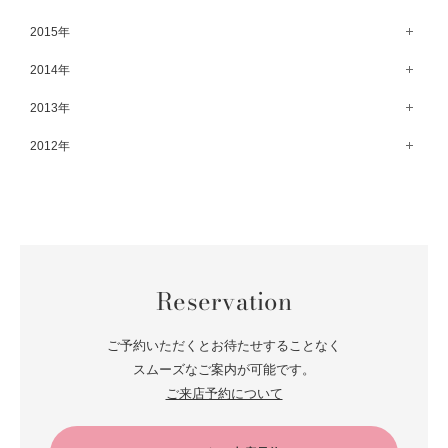
8月（67）
3月（61）
9月（68）
4月（89）
10月（68）
5月（71）
11月（69）
6月（69）
1月（70）
12月（78）
2015年
7月（60）
2月（47）
8月（92）
3月（69）
9月（72）
4月（79）
10月（66）
5月（79）
11月（91）
6月（74）
1月（69）
12月（71）
2014年
7月（102）
2月（64）
8月（73）
3月（78）
9月（64）
4月（1）
10月（74）
5月（44）
11月（62）
6月（6）
1月（76）
12月（74）
2013年
7月（64）
2月（79）
8月（71）
3月（63）
9月（79）
4月（36）
10月（66）
5月（72）
11月（65）
6月（72）
1月（84）
12月（18）
2012年
7月（59）
2月（57）
8月（76）
3月（49）
9月（72）
4月（52）
10月（67）
5月（73）
11月（14）
6月（60）
1月（55）
12月（12）
7月（75）
2月（59）
8月（57）
3月（62）
9月（60）
4月（66）
10月（22）
5月（68）
11月（20）
6月（84）
1月（53）
7月（64）
2月（71）
8月（67）
3月（62）
9月（5）
4月（60）
10月（23）
5月（85）
6月（66）
1月（66）
7月（66）
2月（126）
8月（18）
3月（71）
9月（15）
4月（80）
5月（65）
Reservation
6月（59）
1月（4）
7月（22）
2月（71）
8月（21）
3月（71）
4月（64）
5月（58）
6月（14）
1月（72）
7月（22）
2月（68）
ご予約いただくとお待たせすることなく
3月（68）
5月（17）
6月（19）
スムーズなご案内が可能です。
1月（64）
2月（66）
4月（12）
ご来店予約について
5月（14）
1月（60）
3月（15）
4月（9）