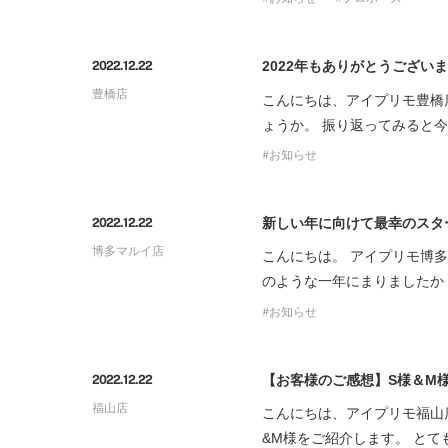
2022年もありがとうござい
2022.12.22
豊橋店
こんにちは、アイプリモ豊橋
ょうか。 振り返ってみると
お知らせ
新しい年に向けて最幸のスタ
2022.12.22
博多マルイ店
こんにちは。 アイプリモ博多
のような一年にまりましたか
お知らせ
【お客様のご感想】S様＆M
2022.12.22
福山店
こんにちは、アイプリモ福山
&M様をご紹介します。 と