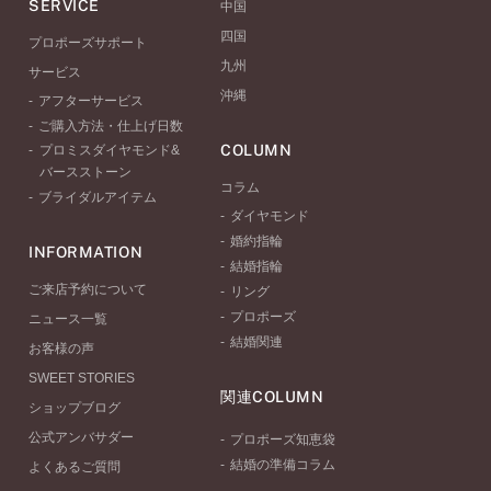
SERVICE
中国
四国
プロポーズサポート
九州
サービス
沖縄
アフターサービス
ご購入方法・仕上げ日数
COLUMN
プロミスダイヤモンド&
バースストーン
コラム
ブライダルアイテム
ダイヤモンド
婚約指輪
INFORMATION
結婚指輪
ご来店予約について
リング
プロポーズ
ニュース一覧
結婚関連
お客様の声
SWEET STORIES
関連COLUMN
ショップブログ
公式アンバサダー
プロポーズ知恵袋
結婚の準備コラム
よくあるご質問