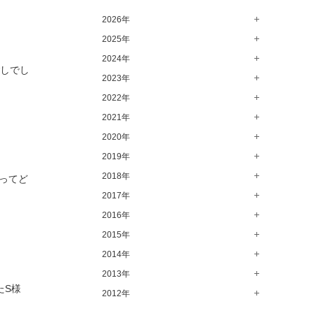
高崎店（146）
2026年
水戸店（149）
2025年
8月（15）
7月（64）
2024年
12月（65）
ごしでし
6月（58）
11月（56）
2023年
12月（71）
5月（62）
10月（67）
11月（61）
2022年
12月（71）
4月（55）
9月（50）
10月（60）
11月（61）
2021年
12月（72）
3月（64）
8月（67）
9月（57）
10月（66）
11月（77）
2020年
12月（69）
2月（50）
7月（68）
8月（64）
9月（53）
10月（74）
11月（83）
2019年
12月（63）
1月（58）
6月（59）
7月（66）
8月（67）
9月（75）
10月（64）
11月（59）
2018年
12月（64）
とってど
5月（59）
6月（63）
7月（73）
8月（80）
9月（62）
10月（60）
11月（70）
2017年
12月（80）
4月（57）
5月（67）
6月（72）
7月（68）
8月（61）
9月（58）
10月（71）
11月（70）
2016年
12月（66）
3月（63）
4月（75）
5月（77）
6月（83）
7月（69）
8月（67）
9月（68）
10月（68）
11月（69）
2015年
12月（78）
2月（52）
3月（61）
4月（89）
5月（71）
6月（69）
7月（60）
8月（92）
9月（72）
10月（66）
11月（91）
2014年
12月（71）
1月（70）
2月（47）
3月（69）
4月（79）
5月（79）
6月（74）
7月（102）
8月（73）
9月（64）
10月（74）
11月（62）
2013年
12月（74）
1月（69）
2月（64）
3月（78）
4月（1）
たS様
5月（44）
6月（6）
7月（64）
8月（71）
9月（79）
10月（66）
11月（65）
2012年
12月（18）
1月（76）
2月（79）
3月（63）
4月（36）
5月（72）
6月（72）
7月（59）
8月（76）
9月（72）
10月（67）
11月（14）