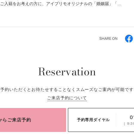
らご入籍をお考えの方に、アイプリモオリジナルの「婚姻届」「…
SHARE ON
Reservation
ご予約いただくとお待たせすることなくスムーズなご案内が可能です
ご来店予約について
0
bからご来店予約
予約専用ダイヤル
［
9:3