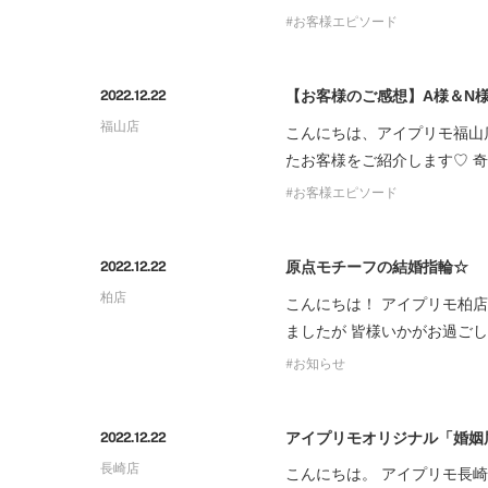
お客様エピソード
【お客様のご感想】A様＆N
2022.12.22
福山店
こんにちは、アイプリモ福山
たお客様をご紹介します♡ 
お客様エピソード
原点モチーフの結婚指輪☆
2022.12.22
柏店
こんにちは！ アイプリモ柏
ましたが 皆様いかがお過ご
お知らせ
アイプリモオリジナル「婚姻
2022.12.22
長崎店
こんにちは。 アイプリモ長崎