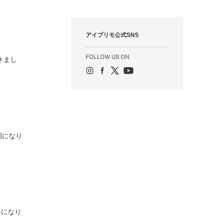
12月（12）
1月（84）
2月（57）
3月（49）
4月（52）
5月（73）
6月（60）
7月（75）
8月（57）
9月（60）
10月（22）
11月（20）
1月（55）
2月（59）
3月（62）
4月（66）
5月（68）
6月（84）
7月（64）
8月（67）
9月（5）
10月（23）
アイプリモ公式SNS
1月（53）
2月（71）
3月（62）
4月（60）
5月（85）
6月（66）
7月（66）
8月（18）
9月（15）
1月（66）
2月（126）
3月（71）
4月（80）
5月（65）
6月（59）
7月（22）
8月（21）
FOLLOW US ON
きまし
1月（4）
2月（71）
3月（71）
4月（64）
5月（58）
6月（14）
7月（22）
1月（72）
2月（68）
3月（68）
5月（17）
6月（19）
1月（64）
2月（66）
4月（12）
5月（14）
1月（60）
3月（15）
4月（9）
2月（16）
3月（5）
1月（17）
期になり
年になり